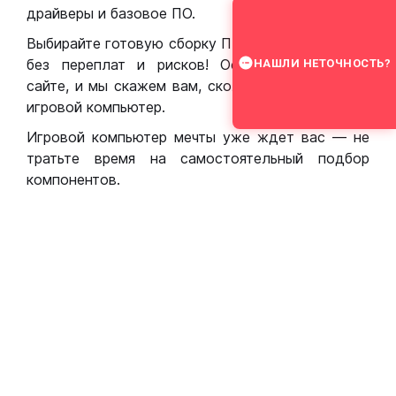
драйверы и базовое ПО.
Выбирайте готовую сборку ПК для игр в Москве
без переплат и рисков! Оставьте заявку на
НАШЛИ НЕТОЧНОСТЬ?
сайте, и мы скажем вам, сколько стоит собрать
игровой компьютер.
Игровой компьютер мечты уже ждет вас — не
тратьте время на самостоятельный подбор
компонентов.