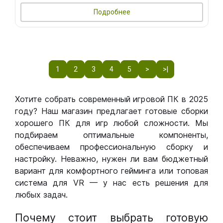
Подробнее
1
2
3
4
5
>
>|
Хотите собрать современный игровой ПК в 2025
году? Наш магазин предлагает готовые сборки
хорошего ПК для игр любой сложности. Мы
подбираем оптимальные компоненты,
обеспечиваем профессиональную сборку и
настройку. Неважно, нужен ли вам бюджетный
вариант для комфортного гейминга или топовая
система для VR — у нас есть решения для
любых задач.
Почему стоит выбрать готовую