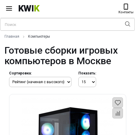
KWI
K
Контакты
Главная
Компьютеры
Готовые сборки игровых
компьютеров в Москве
Сортировка:
Показать: