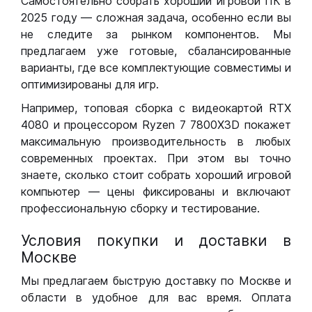
Самостоятельно собрать хороший игровой ПК в
2025 году — сложная задача, особенно если вы
не следите за рынком компонентов. Мы
предлагаем уже готовые, сбалансированные
варианты, где все комплектующие совместимы и
оптимизированы для игр.
Например, топовая сборка с видеокартой RTX
4080 и процессором Ryzen 7 7800X3D покажет
максимальную производительность в любых
современных проектах. При этом вы точно
знаете, сколько стоит собрать хороший игровой
компьютер — цены фиксированы и включают
профессиональную сборку и тестирование.
Условия покупки и доставки в
Москве
Мы предлагаем быструю доставку по Москве и
области в удобное для вас время. Оплата