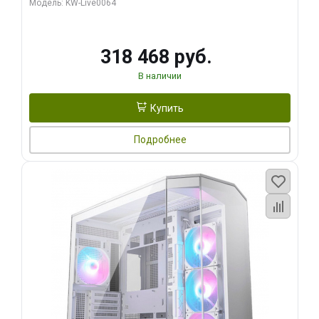
Модель: KW-Live0064
256bit Type-C DP 2/ 512 ГБ SSD)
318 468 руб.
В наличии
Купить
Подробнее