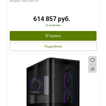
Модель: KW-Live0104
HDMI ATX Turbo/ 1 ТБ SSD)
614 857 руб.
В наличии
Купить
Подробнее