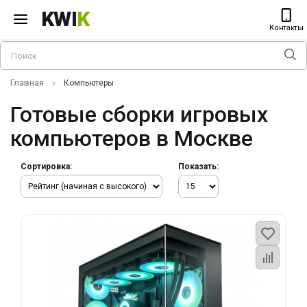
KWI
K
Контакты
Главная
Компьютеры
Готовые сборки игровых
компьютеров в Москве
Сортировка:
Показать: