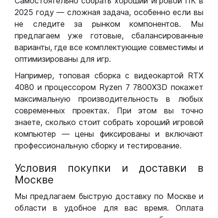
Самостоятельно собрать хороший игровой ПК в
2025 году — сложная задача, особенно если вы
не следите за рынком компонентов. Мы
предлагаем уже готовые, сбалансированные
варианты, где все комплектующие совместимы и
оптимизированы для игр.
Например, топовая сборка с видеокартой RTX
4080 и процессором Ryzen 7 7800X3D покажет
максимальную производительность в любых
современных проектах. При этом вы точно
знаете, сколько стоит собрать хороший игровой
компьютер — цены фиксированы и включают
профессиональную сборку и тестирование.
Условия покупки и доставки в
Москве
Мы предлагаем быструю доставку по Москве и
области в удобное для вас время. Оплата