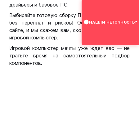
драйверы и базовое ПО.
Выбирайте готовую сборку ПК для игр в Москве
без переплат и рисков! Оставьте заявку на
НАШЛИ НЕТОЧНОСТЬ?
сайте, и мы скажем вам, сколько стоит собрать
игровой компьютер.
Игровой компьютер мечты уже ждет вас — не
тратьте время на самостоятельный подбор
компонентов.