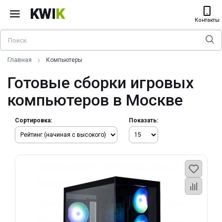
KWI
K
Контакты
Главная
Компьютеры
Готовые сборки игровых
компьютеров в Москве
Сортировка:
Показать: