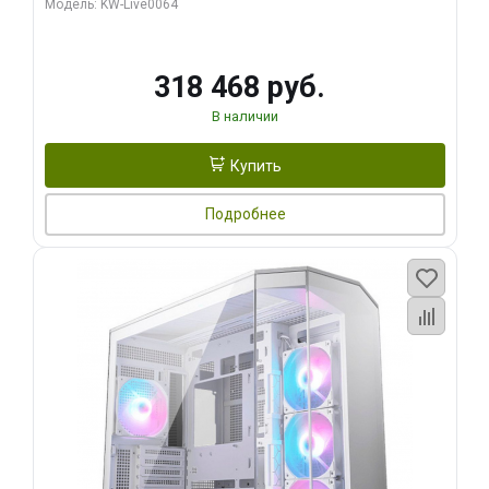
Модель: KW-Live0064
256bit Type-C DP 2/ 512 ГБ SSD)
318 468 руб.
В наличии
Купить
Подробнее