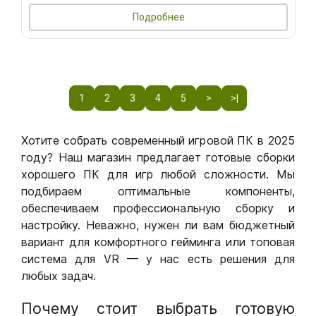
Подробнее
1
2
3
4
5
>
>|
Хотите собрать современный игровой ПК в 2025
году? Наш магазин предлагает готовые сборки
хорошего ПК для игр любой сложности. Мы
подбираем оптимальные компоненты,
обеспечиваем профессиональную сборку и
настройку. Неважно, нужен ли вам бюджетный
вариант для комфортного гейминга или топовая
система для VR — у нас есть решения для
любых задач.
Почему стоит выбрать готовую