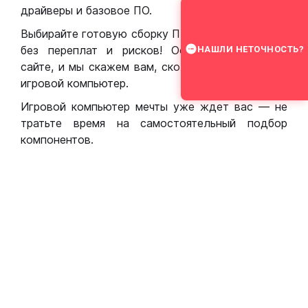
драйверы и базовое ПО.
Выбирайте готовую сборку ПК для игр в Москве
без переплат и рисков! Оставьте заявку на
НАШЛИ НЕТОЧНОСТЬ?
сайте, и мы скажем вам, сколько стоит собрать
игровой компьютер.
Игровой компьютер мечты уже ждет вас — не
тратьте время на самостоятельный подбор
компонентов.