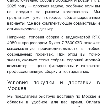
Самостоятельно собрать хороший игровой ПК в
2025 году — сложная задача, особенно если вы
не следите за рынком компонентов. Мы
предлагаем уже готовые, сбалансированные
варианты, где все комплектующие совместимы и
оптимизированы для игр.
Например, топовая сборка с видеокартой RTX
4080 и процессором Ryzen 7 7800X3D покажет
максимальную производительность в любых
современных проектах. При этом вы точно
знаете, сколько стоит собрать хороший игровой
компьютер — цены фиксированы и включают
профессиональную сборку и тестирование.
Условия покупки и доставки в
Москве
Мы предлагаем быструю доставку по Москве и
области в удобное для вас время. Оплата