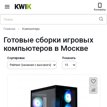
KWI
K
Контакты
Главная
Компьютеры
Готовые сборки игровых
компьютеров в Москве
Сортировка:
Показать: