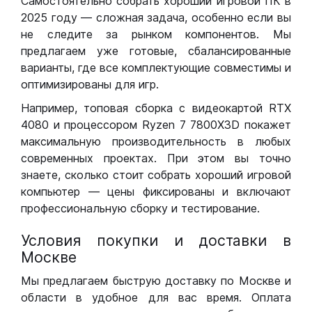
Самостоятельно собрать хороший игровой ПК в
2025 году — сложная задача, особенно если вы
не следите за рынком компонентов. Мы
предлагаем уже готовые, сбалансированные
варианты, где все комплектующие совместимы и
оптимизированы для игр.
Например, топовая сборка с видеокартой RTX
4080 и процессором Ryzen 7 7800X3D покажет
максимальную производительность в любых
современных проектах. При этом вы точно
знаете, сколько стоит собрать хороший игровой
компьютер — цены фиксированы и включают
профессиональную сборку и тестирование.
Условия покупки и доставки в
Москве
Мы предлагаем быструю доставку по Москве и
области в удобное для вас время. Оплата