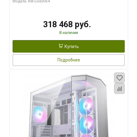
Модель: KW-Live0064
256bit Type-C DP 2/ 512 ГБ SSD)
318 468 руб.
В наличии
Купить
Подробнее