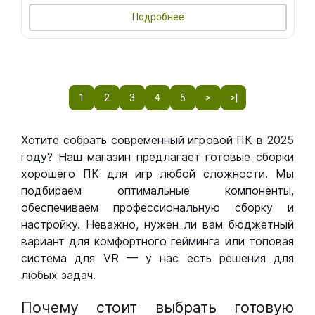
Подробнее
1
2
3
4
5
>
>|
Хотите собрать современный игровой ПК в 2025
году? Наш магазин предлагает готовые сборки
хорошего ПК для игр любой сложности. Мы
подбираем оптимальные компоненты,
обеспечиваем профессиональную сборку и
настройку. Неважно, нужен ли вам бюджетный
вариант для комфортного гейминга или топовая
система для VR — у нас есть решения для
любых задач.
Почему стоит выбрать готовую