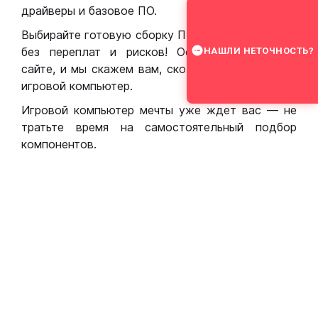
драйверы и базовое ПО.
Выбирайте готовую сборку ПК для игр в Москве
без переплат и рисков! Оставьте заявку на
НАШЛИ НЕТОЧНОСТЬ?
сайте, и мы скажем вам, сколько стоит собрать
игровой компьютер.
Игровой компьютер мечты уже ждет вас — не
тратьте время на самостоятельный подбор
компонентов.