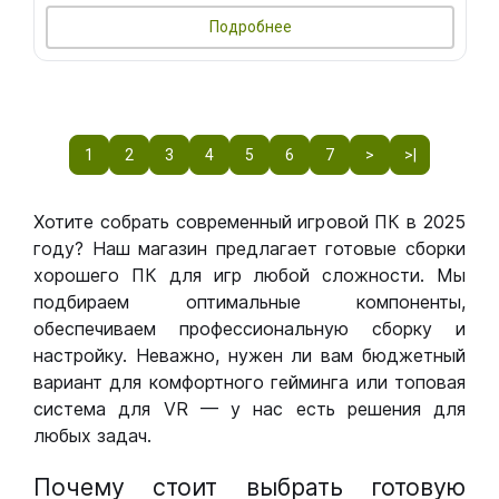
Подробнее
1
2
3
4
5
6
7
>
>|
Хотите собрать современный игровой ПК в 2025
году? Наш магазин предлагает готовые сборки
хорошего ПК для игр любой сложности. Мы
подбираем оптимальные компоненты,
обеспечиваем профессиональную сборку и
настройку. Неважно, нужен ли вам бюджетный
вариант для комфортного гейминга или топовая
система для VR — у нас есть решения для
любых задач.
Почему стоит выбрать готовую