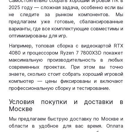
Самостоятельно собрать хороший игровой ПК в
2025 году — сложная задача, особенно если вы
не следите за рынком компонентов. Мы
предлагаем уже готовые, сбалансированные
варианты, где все комплектующие совместимы и
оптимизированы для игр.
Например, топовая сборка с видеокартой RTX
4080 и процессором Ryzen 7 7800X3D покажет
максимальную производительность в любых
современных проектах. При этом вы точно
знаете, сколько стоит собрать хороший игровой
компьютер — цены фиксированы и включают
профессиональную сборку и тестирование.
Условия покупки и доставки в
Москве
Мы предлагаем быструю доставку по Москве и
области в удобное для вас время. Оплата