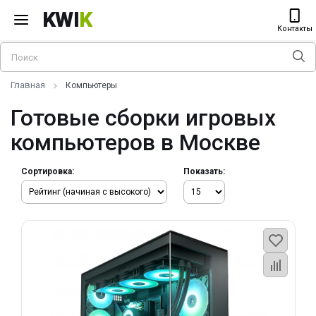
KWI
K
Контакты
Главная
Компьютеры
Готовые сборки игровых
компьютеров в Москве
Сортировка:
Показать: