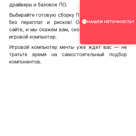
драйверы и базовое ПО.
Выбирайте готовую сборку ПК для игр в Москве
без переплат и рисков! Оставьте заявку на
НАШЛИ НЕТОЧНОСТЬ?
сайте, и мы скажем вам, сколько стоит собрать
игровой компьютер.
Игровой компьютер мечты уже ждет вас — не
тратьте время на самостоятельный подбор
компонентов.