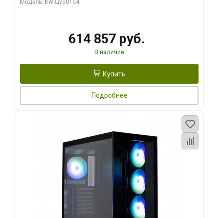
Модель: KW-Live0104
HDMI ATX Turbo/ 1 ТБ SSD)
614 857 руб.
В наличии
Купить
Подробнее