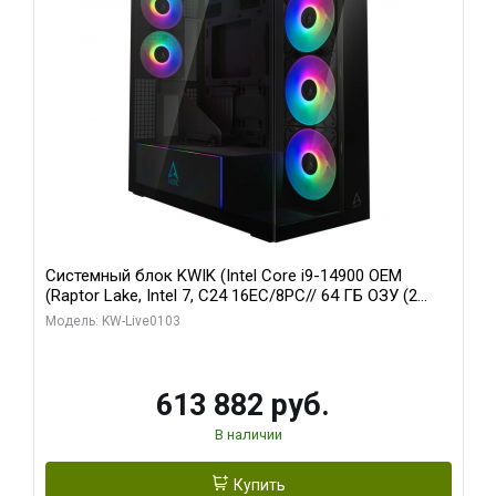
Системный блок KWIK (Intel Core i9-14900 OEM
(Raptor Lake, Intel 7, C24 16EC/8PC// 64 ГБ ОЗУ (2
модуля)/ Afox RTX4090 24GB GDDR6X 384-Bit 3xDP
Модель: KW-Live0103
HDMI ATX Turbo/ 960 ГБ SSD)
613 882 руб.
В наличии
Купить