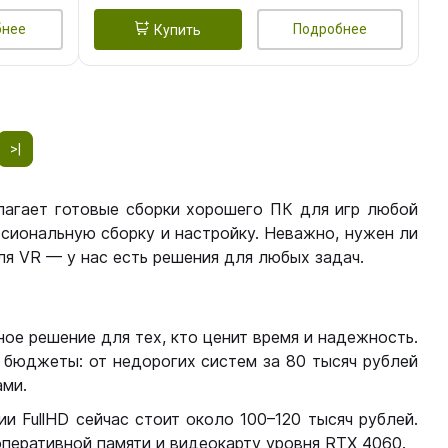
бнее
Подробнее
Купить
>|
лагает готовые сборки хорошего ПК для игр любой
сиональную сборку и настройку. Неважно, нужен ли
я VR — у нас есть решения для любых задач.
ое решение для тех, кто ценит время и надежность.
бюджеты: от недорогих систем за 80 тысяч рублей
ми.
 FullHD сейчас стоит около 100–120 тысяч рублей.
перативной памяти и видеокарту уровня RTX 4060.