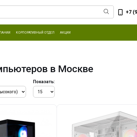
+7 (
ПАНИИ
КОРПОРАТИВНЫЙ ОТДЕЛ
АКЦИИ
мпьютеров в Москве
Показать: