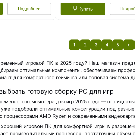
Подробнее
Подро
Купить
1
2
3
4
5
>
временный игровой ПК в 2025 году? Наш магазин пред
бираем оптимальные компоненты, обеспечиваем профес
иант для комфортного гейминга или топовая система дл
выбрать готовую сборку РС для игр
ременного компьютера для игр 2025 года — это идеальн
уже подобрали оптимальные конфигурации под разные 
с процессорами AMD Ryzen и современными видеокарта
 хороший игровой ПК для комфортной игры в разрешении
чает производительный процессор, достаточный объем о