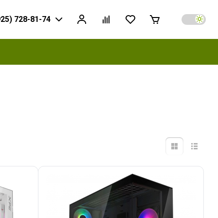
925) 728-81-74