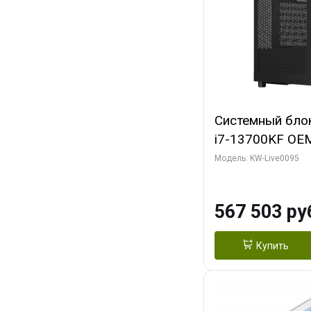
Системный блок 
i7-13700KF OEM 
7, C16 8EC/8PC
Модель: KW-Live0095
модуля)/ Afox
GDDR6X 384-Bi
567 503 ру
Turbo/ 512 ГБ 
Купить