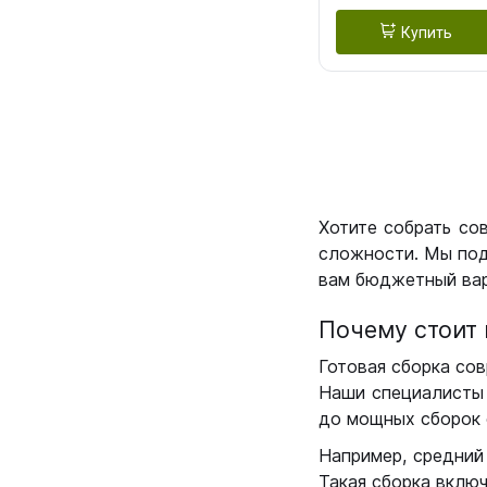
Купить
Хотите собрать со
сложности. Мы под
вам бюджетный вар
Почему стоит 
Готовая сборка сов
Наши специалисты 
до мощных сборок 
Например, средний
Такая сборка вклю