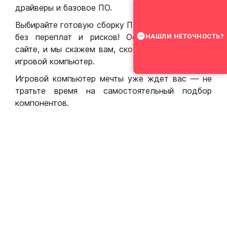
драйверы и базовое ПО.
Выбирайте готовую сборку ПК для игр в Москве
без переплат и рисков! Оставьте заявку на
НАШЛИ НЕТОЧНОСТЬ?
сайте, и мы скажем вам, сколько стоит собрать
игровой компьютер.
Игровой компьютер мечты уже ждет вас — не
тратьте время на самостоятельный подбор
компонентов.