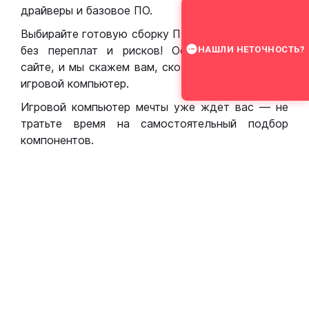
драйверы и базовое ПО.
Выбирайте готовую сборку ПК для игр в Москве
без переплат и рисков! Оставьте заявку на
НАШЛИ НЕТОЧНОСТЬ?
сайте, и мы скажем вам, сколько стоит собрать
игровой компьютер.
Игровой компьютер мечты уже ждет вас — не
тратьте время на самостоятельный подбор
компонентов.