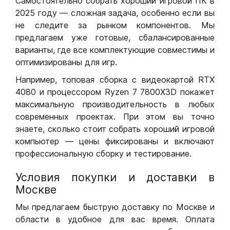
Самостоятельно собрать хороший игровой ПК в
2025 году — сложная задача, особенно если вы
не следите за рынком компонентов. Мы
предлагаем уже готовые, сбалансированные
варианты, где все комплектующие совместимы и
оптимизированы для игр.
Например, топовая сборка с видеокартой RTX
4080 и процессором Ryzen 7 7800X3D покажет
максимальную производительность в любых
современных проектах. При этом вы точно
знаете, сколько стоит собрать хороший игровой
компьютер — цены фиксированы и включают
профессиональную сборку и тестирование.
Условия покупки и доставки в
Москве
Мы предлагаем быструю доставку по Москве и
области в удобное для вас время. Оплата