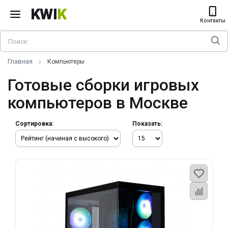
KWI
K
Контакты
Главная
Компьютеры
Готовые сборки игровых
компьютеров в Москве
Сортировка:
Показать: