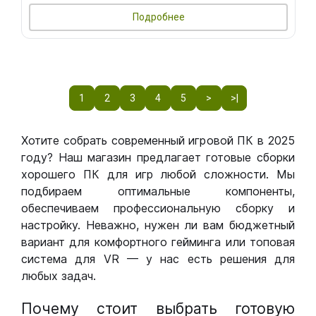
Подробнее
1
2
3
4
5
>
>|
Хотите собрать современный игровой ПК в 2025
году? Наш магазин предлагает готовые сборки
хорошего ПК для игр любой сложности. Мы
подбираем оптимальные компоненты,
обеспечиваем профессиональную сборку и
настройку. Неважно, нужен ли вам бюджетный
вариант для комфортного гейминга или топовая
система для VR — у нас есть решения для
любых задач.
Почему стоит выбрать готовую