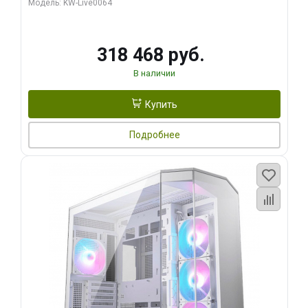
Модель: KW-Live0064
256bit Type-C DP 2/ 512 ГБ SSD)
318 468 руб.
В наличии
Купить
Подробнее