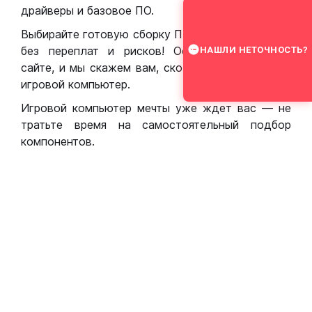
драйверы и базовое ПО.
Выбирайте готовую сборку ПК для игр в Москве
без переплат и рисков! Оставьте заявку на
НАШЛИ НЕТОЧНОСТЬ?
сайте, и мы скажем вам, сколько стоит собрать
игровой компьютер.
Игровой компьютер мечты уже ждет вас — не
тратьте время на самостоятельный подбор
компонентов.