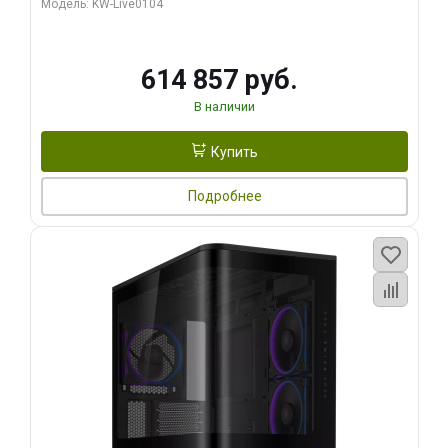
Модель: KW-Live0104
HDMI ATX Turbo/ 1 ТБ SSD)
614 857 руб.
В наличии
Купить
Подробнее