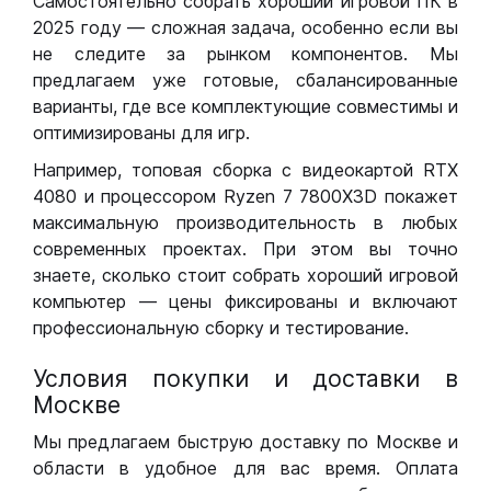
Самостоятельно собрать хороший игровой ПК в
2025 году — сложная задача, особенно если вы
не следите за рынком компонентов. Мы
предлагаем уже готовые, сбалансированные
варианты, где все комплектующие совместимы и
оптимизированы для игр.
Например, топовая сборка с видеокартой RTX
4080 и процессором Ryzen 7 7800X3D покажет
максимальную производительность в любых
современных проектах. При этом вы точно
знаете, сколько стоит собрать хороший игровой
компьютер — цены фиксированы и включают
профессиональную сборку и тестирование.
Условия покупки и доставки в
Москве
Мы предлагаем быструю доставку по Москве и
области в удобное для вас время. Оплата