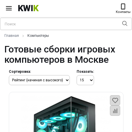
KWI
K
Контакты
Главная
Компьютеры
Готовые сборки игровых
компьютеров в Москве
Сортировка:
Показать: