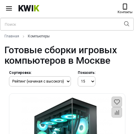
KWI
K
Контакты
Главная
Компьютеры
Готовые сборки игровых
компьютеров в Москве
Сортировка:
Показать: