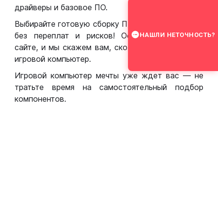
драйверы и базовое ПО.
Выбирайте готовую сборку ПК для игр в Москве
без переплат и рисков! Оставьте заявку на
НАШЛИ НЕТОЧНОСТЬ?
сайте, и мы скажем вам, сколько стоит собрать
игровой компьютер.
Игровой компьютер мечты уже ждет вас — не
тратьте время на самостоятельный подбор
компонентов.