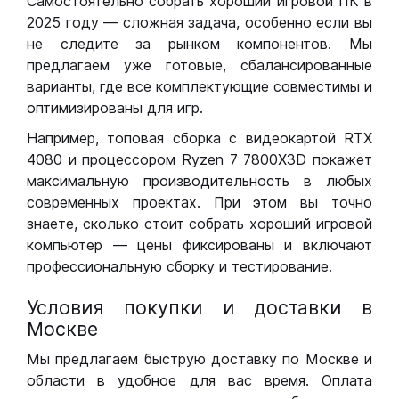
Самостоятельно собрать хороший игровой ПК в
2025 году — сложная задача, особенно если вы
не следите за рынком компонентов. Мы
предлагаем уже готовые, сбалансированные
варианты, где все комплектующие совместимы и
оптимизированы для игр.
Например, топовая сборка с видеокартой RTX
4080 и процессором Ryzen 7 7800X3D покажет
максимальную производительность в любых
современных проектах. При этом вы точно
знаете, сколько стоит собрать хороший игровой
компьютер — цены фиксированы и включают
профессиональную сборку и тестирование.
Условия покупки и доставки в
Москве
Мы предлагаем быструю доставку по Москве и
области в удобное для вас время. Оплата