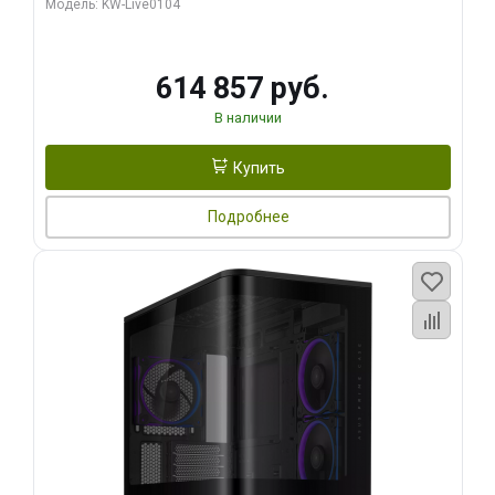
Модель: KW-Live0104
HDMI ATX Turbo/ 1 ТБ SSD)
614 857 руб.
В наличии
Купить
Подробнее