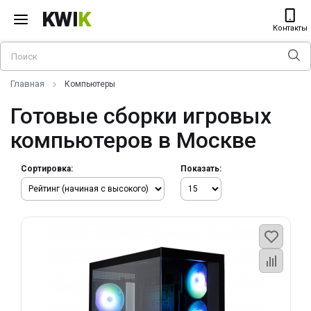
KWI
K
Контакты
Главная
Компьютеры
Готовые сборки игровых
компьютеров в Москве
Сортировка:
Показать: