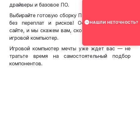
драйверы и базовое ПО.
Выбирайте готовую сборку ПК для игр в Москве
без переплат и рисков! Оставьте заявку на
НАШЛИ НЕТОЧНОСТЬ?
сайте, и мы скажем вам, сколько стоит собрать
игровой компьютер.
Игровой компьютер мечты уже ждет вас — не
тратьте время на самостоятельный подбор
компонентов.