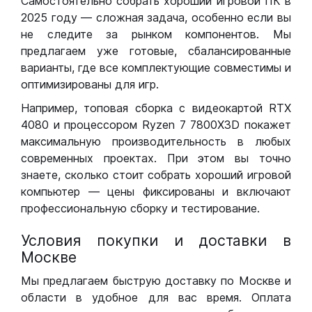
Самостоятельно собрать хороший игровой ПК в
2025 году — сложная задача, особенно если вы
не следите за рынком компонентов. Мы
предлагаем уже готовые, сбалансированные
варианты, где все комплектующие совместимы и
оптимизированы для игр.
Например, топовая сборка с видеокартой RTX
4080 и процессором Ryzen 7 7800X3D покажет
максимальную производительность в любых
современных проектах. При этом вы точно
знаете, сколько стоит собрать хороший игровой
компьютер — цены фиксированы и включают
профессиональную сборку и тестирование.
Условия покупки и доставки в
Москве
Мы предлагаем быструю доставку по Москве и
области в удобное для вас время. Оплата