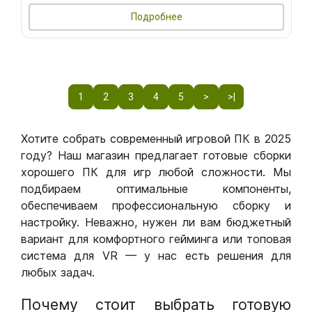
Подробнее
1
2
3
4
5
>
>|
Хотите собрать современный игровой ПК в 2025
году? Наш магазин предлагает готовые сборки
хорошего ПК для игр любой сложности. Мы
подбираем оптимальные компоненты,
обеспечиваем профессиональную сборку и
настройку. Неважно, нужен ли вам бюджетный
вариант для комфортного гейминга или топовая
система для VR — у нас есть решения для
любых задач.
Почему стоит выбрать готовую