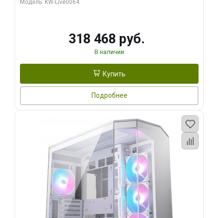
Модель: KW-Live0064
256bit Type-C DP 2/ 512 ГБ SSD)
318 468 руб.
В наличии
Купить
Подробнее