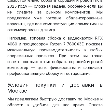
Самостоятельно собрать хороший игровой ПК в
2025 году — сложная задача, особенно если вы
не следите за рынком компонентов. Мы
предлагаем уже готовые, сбалансированные
варианты, где все комплектующие совместимы и
оптимизированы для игр.
Например, топовая сборка с видеокартой RTX
4080 и процессором Ryzen 7 7800X3D покажет
максимальную производительность в любых
современных проектах. При этом вы точно
знаете, сколько стоит собрать хороший игровой
компьютер — цены фиксированы и включают
профессиональную сборку и тестирование.
Условия покупки и доставки в
Москве
Мы предлагаем быструю доставку по Москве и
области в удобное для вас время. Оплата