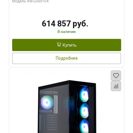
Модель: KW-Live0104
HDMI ATX Turbo/ 1 ТБ SSD)
614 857 руб.
В наличии
Купить
Подробнее