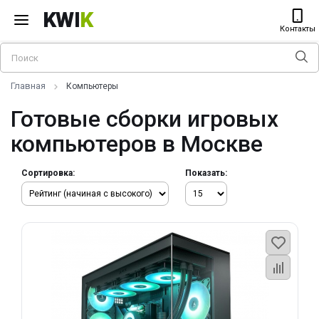
KWI
K
Контакты
Главная
Компьютеры
Готовые сборки игровых
компьютеров в Москве
Сортировка:
Показать: