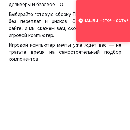
драйверы и базовое ПО.
Выбирайте готовую сборку ПК для игр в Москве
без переплат и рисков! Оставьте заявку на
НАШЛИ НЕТОЧНОСТЬ?
сайте, и мы скажем вам, сколько стоит собрать
игровой компьютер.
Игровой компьютер мечты уже ждет вас — не
тратьте время на самостоятельный подбор
компонентов.