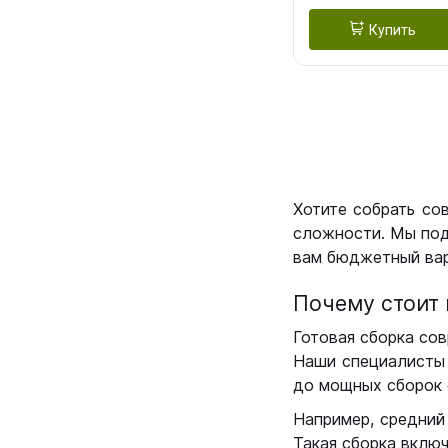
Купить
Хотите собрать со
сложности. Мы под
вам бюджетный вар
Почему стоит 
Готовая сборка сов
Наши специалисты 
до мощных сборок 
Например, средний
Такая сборка вклю