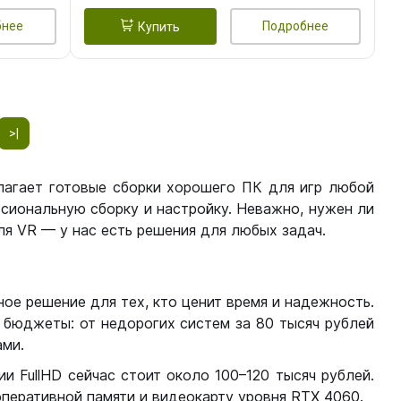
бнее
Подробнее
Купить
>|
лагает готовые сборки хорошего ПК для игр любой
сиональную сборку и настройку. Неважно, нужен ли
я VR — у нас есть решения для любых задач.
ое решение для тех, кто ценит время и надежность.
бюджеты: от недорогих систем за 80 тысяч рублей
ми.
 FullHD сейчас стоит около 100–120 тысяч рублей.
перативной памяти и видеокарту уровня RTX 4060.