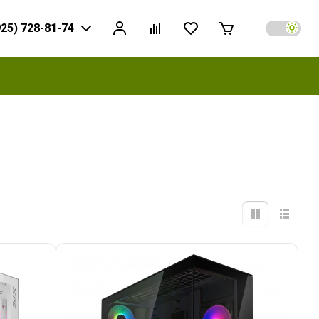
925) 728-81-74