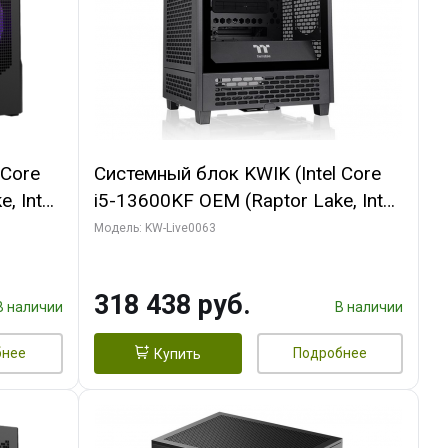
 Core
Системный блок KWIK (Intel Core
, Intel
i5-13600KF OEM (Raptor Lake, Intel
Palit
7, C14 8EC/6PC/ 64 ГБ ОЗУ/ MSI
Модель: KW-Live0063
6GB
RTX5080 VENTUS 3X OC 16GB
0 ГБ
GDDR7 256bit 3xDP HDMI/ 512 ГБ
318 438 руб.
SSD)
В наличии
В наличии
бнее
Подробнее
Купить