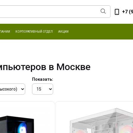
+7 (
ПАНИИ
КОРПОРАТИВНЫЙ ОТДЕЛ
АКЦИИ
мпьютеров в Москве
Показать: