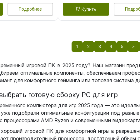
Подробнее
Подро
Купить
1
2
3
4
5
>
временный игровой ПК в 2025 году? Наш магазин пред
бираем оптимальные компоненты, обеспечиваем профес
иант для комфортного гейминга или топовая система дл
выбрать готовую сборку РС для игр
ременного компьютера для игр 2025 года — это идеальн
уже подобрали оптимальные конфигурации под разные 
с процессорами AMD Ryzen и современными видеокарта
 хороший игровой ПК для комфортной игры в разрешении
чает производительный процессор, достаточный объем о