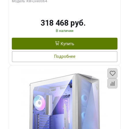
Модель: KW-Live0064
256bit Type-C DP 2/ 512 ГБ SSD)
318 468 руб.
В наличии
Купить
Подробнее