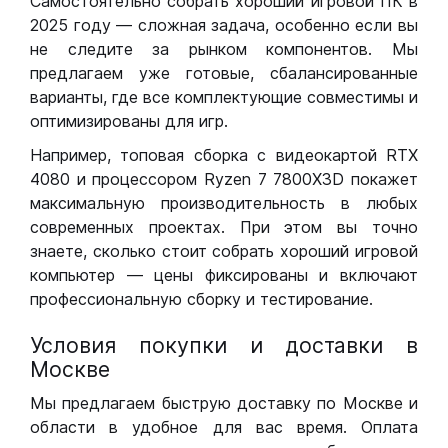
Самостоятельно собрать хороший игровой ПК в
2025 году — сложная задача, особенно если вы
не следите за рынком компонентов. Мы
предлагаем уже готовые, сбалансированные
варианты, где все комплектующие совместимы и
оптимизированы для игр.
Например, топовая сборка с видеокартой RTX
4080 и процессором Ryzen 7 7800X3D покажет
максимальную производительность в любых
современных проектах. При этом вы точно
знаете, сколько стоит собрать хороший игровой
компьютер — цены фиксированы и включают
профессиональную сборку и тестирование.
Условия покупки и доставки в
Москве
Мы предлагаем быструю доставку по Москве и
области в удобное для вас время. Оплата