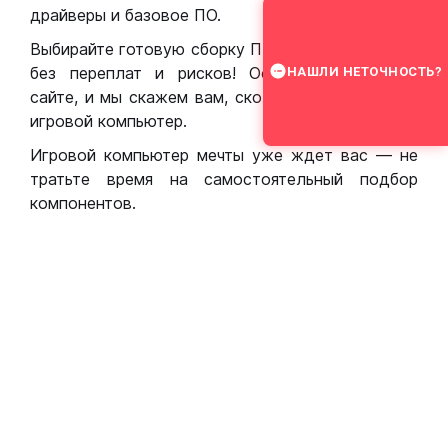
драйверы и базовое ПО.
Выбирайте готовую сборку ПК для игр в Москве
без переплат и рисков! Оставьте заявку на
НАШЛИ НЕТОЧНОСТЬ?
сайте, и мы скажем вам, сколько стоит собрать
игровой компьютер.
Игровой компьютер мечты уже ждет вас — не
тратьте время на самостоятельный подбор
компонентов.