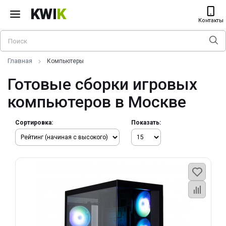
KWI
K
Контакты
Главная
Компьютеры
Готовые сборки игровых
компьютеров в Москве
Сортировка:
Показать: