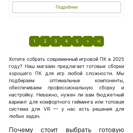
Подробнее
1
2
3
4
5
>
>|
Хотите собрать современный игровой ПК в 2025
году? Наш магазин предлагает готовые сборки
хорошего ПК для игр любой сложности. Мы
подбираем оптимальные компоненты,
обеспечиваем профессиональную сборку и
настройку. Неважно, нужен ли вам бюджетный
вариант для комфортного гейминга или топовая
система для VR — у нас есть решения для
любых задач.
Почему стоит выбрать готовую