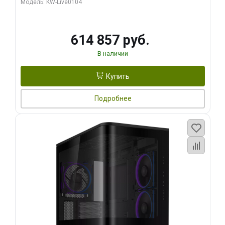
Модель: KW-Live0104
HDMI ATX Turbo/ 1 ТБ SSD)
614 857 руб.
В наличии
Купить
Подробнее