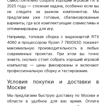
Самостоятельно собрать хороший игровой ПК в
2025 году — сложная задача, особенно если вы
не следите за рынком компонентов. Мы
предлагаем уже готовые, сбалансированные
варианты, где все комплектующие совместимы и
оптимизированы для игр.
Например, топовая сборка с видеокартой RTX
4080 и процессором Ryzen 7 7800X3D покажет
максимальную производительность в любых
современных проектах. При этом вы точно
знаете, сколько стоит собрать хороший игровой
компьютер — цены фиксированы и включают
профессиональную сборку и тестирование.
Условия покупки и доставки в
Москве
Мы предлагаем быструю доставку по Москве и
области в удобное для вас время. Оплата