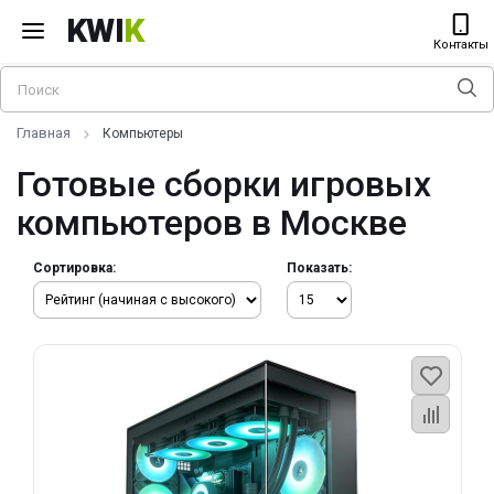
KWI
K
Контакты
Главная
Компьютеры
Готовые сборки игровых
компьютеров в Москве
Сортировка:
Показать: