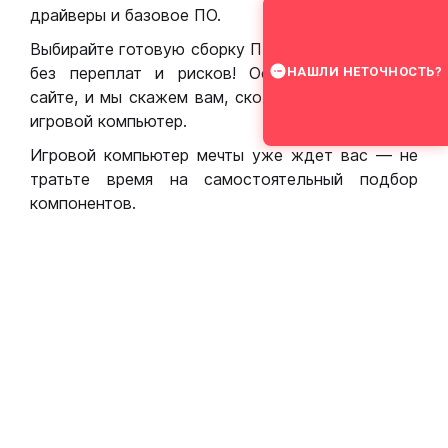
драйверы и базовое ПО.
Выбирайте готовую сборку ПК для игр в Москве
без переплат и рисков! Оставьте заявку на
НАШЛИ НЕТОЧНОСТЬ?
сайте, и мы скажем вам, сколько стоит собрать
игровой компьютер.
Игровой компьютер мечты уже ждет вас — не
тратьте время на самостоятельный подбор
компонентов.