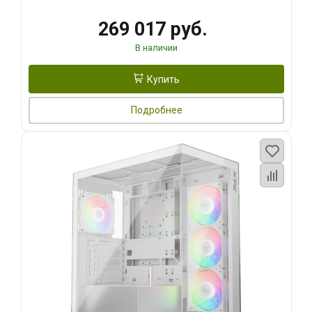
269 017 руб.
В наличии
Купить
Подробнее