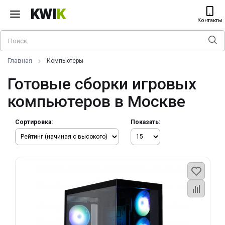
KWI
K
Контакты
Главная
Компьютеры
Готовые сборки игровых
компьютеров в Москве
Сортировка:
Показать: