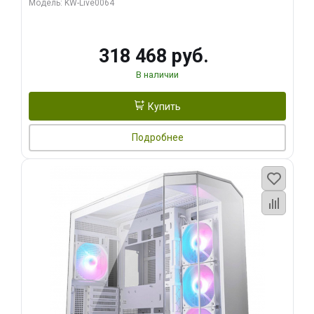
Модель: KW-Live0064
256bit Type-C DP 2/ 512 ГБ SSD)
318 468 руб.
В наличии
Купить
Подробнее