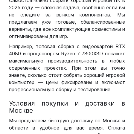
Самостоятельно собрать хороший игровой ПК в
2025 году — сложная задача, особенно если вы
не следите за рынком компонентов. Мы
предлагаем уже готовые, сбалансированные
варианты, где все комплектующие совместимы и
оптимизированы для игр.
Например, топовая сборка с видеокартой RTX
4080 и процессором Ryzen 7 7800X3D покажет
максимальную производительность в любых
современных проектах. При этом вы точно
знаете, сколько стоит собрать хороший игровой
компьютер — цены фиксированы и включают
профессиональную сборку и тестирование.
Условия покупки и доставки в
Москве
Мы предлагаем быструю доставку по Москве и
области в удобное для вас время. Оплата