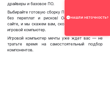
драйверы и базовое ПО.
Выбирайте готовую сборку ПК для игр в Москве
без переплат и рисков! Оставьте заявку на
НАШЛИ НЕТОЧНОСТЬ?
сайте, и мы скажем вам, сколько стоит собрать
игровой компьютер.
Игровой компьютер мечты уже ждет вас — не
тратьте время на самостоятельный подбор
компонентов.