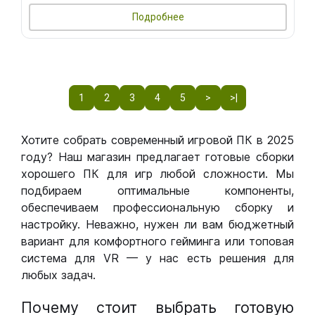
Подробнее
1
2
3
4
5
>
>|
Хотите собрать современный игровой ПК в 2025
году? Наш магазин предлагает готовые сборки
хорошего ПК для игр любой сложности. Мы
подбираем оптимальные компоненты,
обеспечиваем профессиональную сборку и
настройку. Неважно, нужен ли вам бюджетный
вариант для комфортного гейминга или топовая
система для VR — у нас есть решения для
любых задач.
Почему стоит выбрать готовую