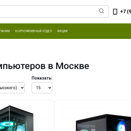
+7 (
ПАНИИ
КОРПОРАТИВНЫЙ ОТДЕЛ
АКЦИИ
мпьютеров в Москве
Показать: