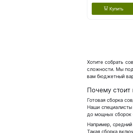
Купить
Хотите собрать со
сложности. Мы под
вам бюджетный вар
Почему стоит 
Готовая сборка сов
Наши специалисты 
до мощных сборок 
Например, средний
Такая сборка вклю