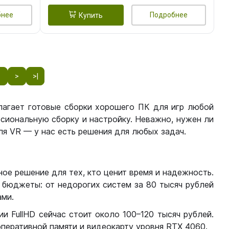
бнее
Подробнее
Купить
8
>
>|
лагает готовые сборки хорошего ПК для игр любой
сиональную сборку и настройку. Неважно, нужен ли
я VR — у нас есть решения для любых задач.
ое решение для тех, кто ценит время и надежность.
бюджеты: от недорогих систем за 80 тысяч рублей
ми.
 FullHD сейчас стоит около 100–120 тысяч рублей.
перативной памяти и видеокарту уровня RTX 4060.