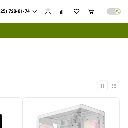
925) 728-81-74