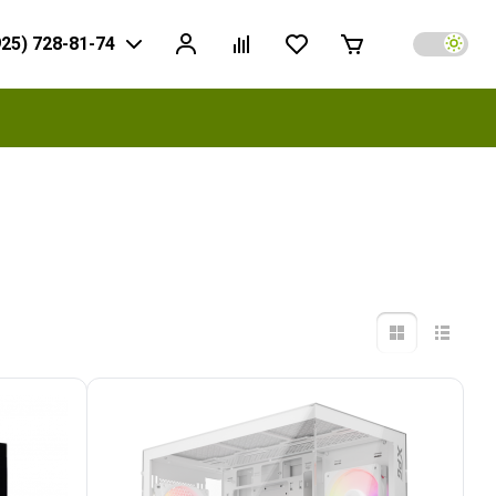
925) 728-81-74