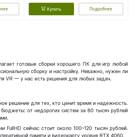
бнее
Подробнее
Купить
лагает готовые сборки хорошего ПК для игр любой
сиональную сборку и настройку. Неважно, нужен ли
я VR — у нас есть решения для любых задач.
ое решение для тех, кто ценит время и надежность.
бюджеты: от недорогих систем за 80 тысяч рублей
ми.
 FullHD сейчас стоит около 100–120 тысяч рублей.
перативной памяти и видеокарту уровня RTX 4060.