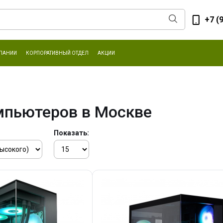
+7 (
ПАНИИ
КОРПОРАТИВНЫЙ ОТДЕЛ
АКЦИИ
мпьютеров в Москве
Показать: