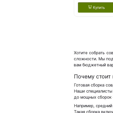
Купить
Хотите собрать со
сложности. Мы под
вам бюджетный вар
Почему стоит 
Готовая сборка сов
Наши специалисты 
до мощных сборок 
Например, средний
Такая сборка вклю