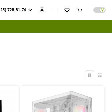
925) 728-81-74