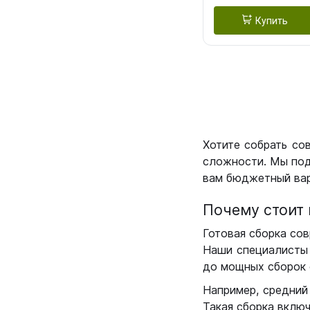
Купить
Хотите собрать со
сложности. Мы под
вам бюджетный вар
Почему стоит 
Готовая сборка сов
Наши специалисты 
до мощных сборок 
Например, средний
Такая сборка вклю