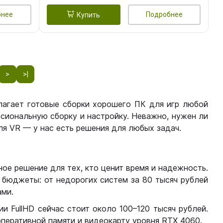
бнее
Подробнее
Купить
>
>|
лагает готовые сборки хорошего ПК для игр любой
сиональную сборку и настройку. Неважно, нужен ли
я VR — у нас есть решения для любых задач.
ое решение для тех, кто ценит время и надежность.
бюджеты: от недорогих систем за 80 тысяч рублей
ми.
 FullHD сейчас стоит около 100–120 тысяч рублей.
перативной памяти и видеокарту уровня RTX 4060.