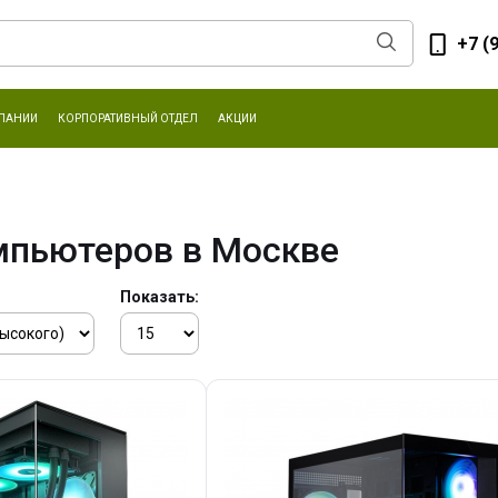
+7 (
ПАНИИ
КОРПОРАТИВНЫЙ ОТДЕЛ
АКЦИИ
мпьютеров в Москве
Показать: