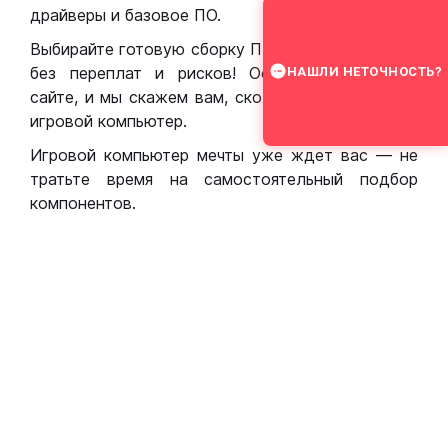
драйверы и базовое ПО.
Выбирайте готовую сборку ПК для игр в Москве
без переплат и рисков! Оставьте заявку на
НАШЛИ НЕТОЧНОСТЬ?
сайте, и мы скажем вам, сколько стоит собрать
игровой компьютер.
Игровой компьютер мечты уже ждет вас — не
тратьте время на самостоятельный подбор
компонентов.