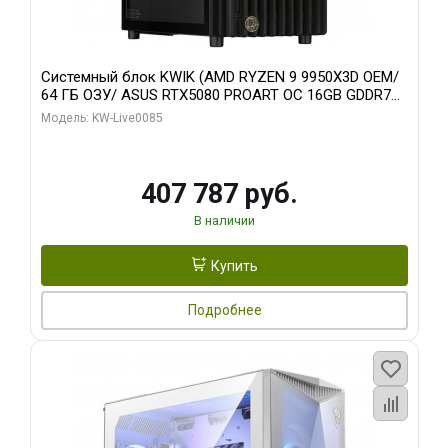
Системный блок KWIK (AMD RYZEN 9 9950X3D OEM/
64 ГБ ОЗУ/ ASUS RTX5080 PROART OC 16GB GDDR7
256bit Type-C DP 2/ 1 ТБ SSD)
Модель: KW-Live0085
407 787 руб.
В наличии
Купить
Подробнее