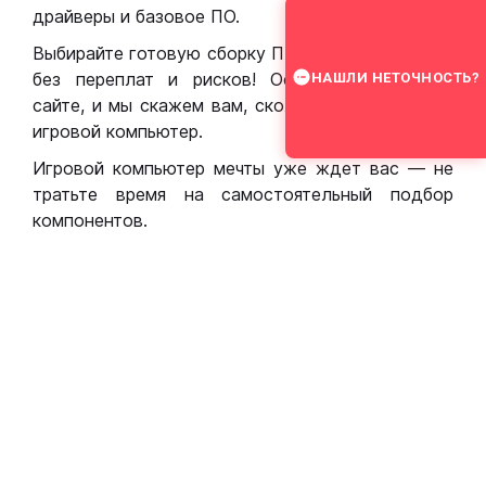
драйверы и базовое ПО.
Выбирайте готовую сборку ПК для игр в Москве
без переплат и рисков! Оставьте заявку на
НАШЛИ НЕТОЧНОСТЬ?
сайте, и мы скажем вам, сколько стоит собрать
игровой компьютер.
Игровой компьютер мечты уже ждет вас — не
тратьте время на самостоятельный подбор
компонентов.