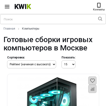
KWI
K
Контакты
Главная
Компьютеры
Готовые сборки игровых
компьютеров в Москве
Сортировка:
Показать: