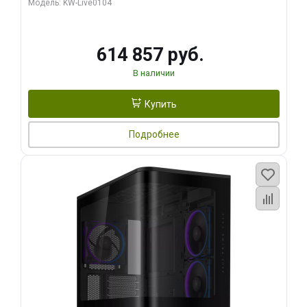
Модель: KW-Live0104
HDMI ATX Turbo/ 1 ТБ SSD)
614 857 руб.
В наличии
Купить
Подробнее