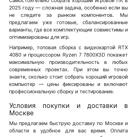
Самостоятельно собрать хороший игровой ПК в
2025 году — сложная задача, особенно если вы
не следите за рынком компонентов. Мы
предлагаем уже готовые, сбалансированные
варианты, где все комплектующие совместимы и
оптимизированы для игр.
Например, топовая сборка с видеокартой RTX
4080 и процессором Ryzen 7 7800X3D покажет
максимальную производительность в любых
современных проектах. При этом вы точно
знаете, сколько стоит собрать хороший игровой
компьютер — цены фиксированы и включают
профессиональную сборку и тестирование.
Условия покупки и доставки в
Москве
Мы предлагаем быструю доставку по Москве и
области в удобное для вас время. Оплата