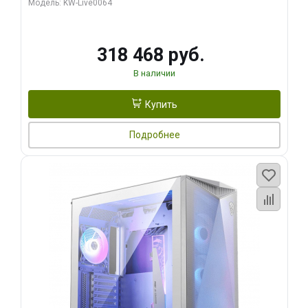
Модель: KW-Live0064
256bit Type-C DP 2/ 512 ГБ SSD)
318 468 руб.
В наличии
Купить
Подробнее