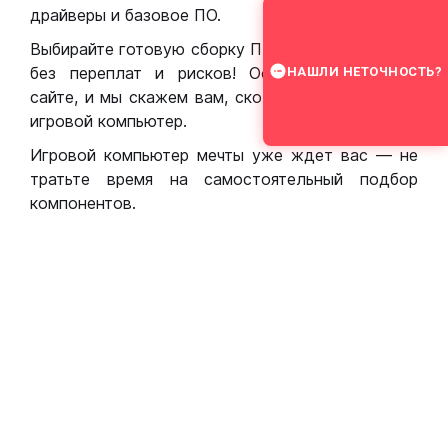
драйверы и базовое ПО.
Выбирайте готовую сборку ПК для игр в Москве
без переплат и рисков! Оставьте заявку на
НАШЛИ НЕТОЧНОСТЬ?
сайте, и мы скажем вам, сколько стоит собрать
игровой компьютер.
Игровой компьютер мечты уже ждет вас — не
тратьте время на самостоятельный подбор
компонентов.