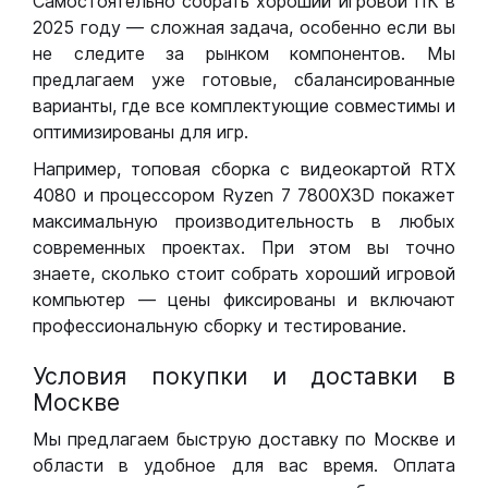
Самостоятельно собрать хороший игровой ПК в
2025 году — сложная задача, особенно если вы
не следите за рынком компонентов. Мы
предлагаем уже готовые, сбалансированные
варианты, где все комплектующие совместимы и
оптимизированы для игр.
Например, топовая сборка с видеокартой RTX
4080 и процессором Ryzen 7 7800X3D покажет
максимальную производительность в любых
современных проектах. При этом вы точно
знаете, сколько стоит собрать хороший игровой
компьютер — цены фиксированы и включают
профессиональную сборку и тестирование.
Условия покупки и доставки в
Москве
Мы предлагаем быструю доставку по Москве и
области в удобное для вас время. Оплата