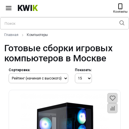
KWI
K
Контакты
Главная
Компьютеры
Готовые сборки игровых
компьютеров в Москве
Сортировка:
Показать: