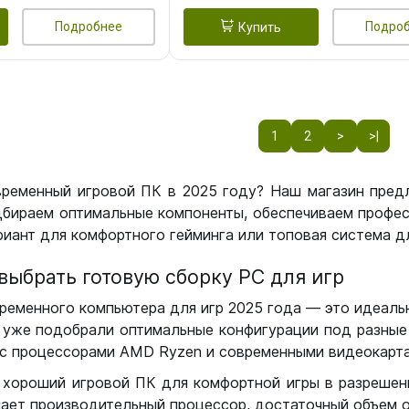
Подробнее
Подро
Купить
1
2
>
>|
временный игровой ПК в 2025 году? Наш магазин пред
бираем оптимальные компоненты, обеспечиваем профес
иант для комфортного гейминга или топовая система дл
выбрать готовую сборку РС для игр
ременного компьютера для игр 2025 года — это идеальн
уже подобрали оптимальные конфигурации под разные 
с процессорами AMD Ryzen и современными видеокарта
 хороший игровой ПК для комфортной игры в разрешении
чает производительный процессор, достаточный объем о