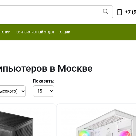
+7 (
ПАНИИ
КОРПОРАТИВНЫЙ ОТДЕЛ
АКЦИИ
мпьютеров в Москве
Показать: