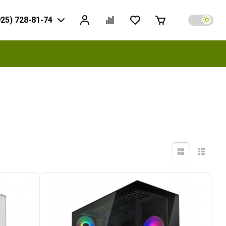
925) 728-81-74