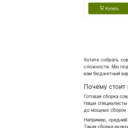
Купить
Хотите собрать со
сложности. Мы под
вам бюджетный вар
Почему стоит 
Готовая сборка сов
Наши специалисты 
до мощных сборок 
Например, средний
Такая сборка вклю