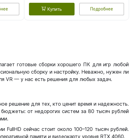
бнее
Подробнее
Купить
лагает готовые сборки хорошего ПК для игр любой
сиональную сборку и настройку. Неважно, нужен ли
я VR — у нас есть решения для любых задач.
ое решение для тех, кто ценит время и надежность.
бюджеты: от недорогих систем за 80 тысяч рублей
ми.
 FullHD сейчас стоит около 100–120 тысяч рублей.
перативной памяти и видеокарту уровня RTX 4060.