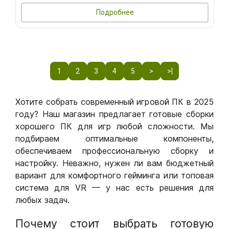
Подробнее
1
2
3
4
5
>
>|
Хотите собрать современный игровой ПК в 2025
году? Наш магазин предлагает готовые сборки
хорошего ПК для игр любой сложности. Мы
подбираем оптимальные компоненты,
обеспечиваем профессиональную сборку и
настройку. Неважно, нужен ли вам бюджетный
вариант для комфортного гейминга или топовая
система для VR — у нас есть решения для
любых задач.
Почему стоит выбрать готовую