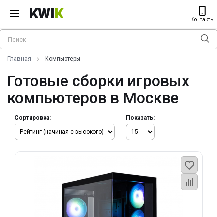
KWI
K
Контакты
Главная
Компьютеры
Готовые сборки игровых
компьютеров в Москве
Сортировка:
Показать: