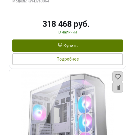
Модель: KW-Live0064
256bit Type-C DP 2/ 512 ГБ SSD)
318 468 руб.
В наличии
Купить
Подробнее