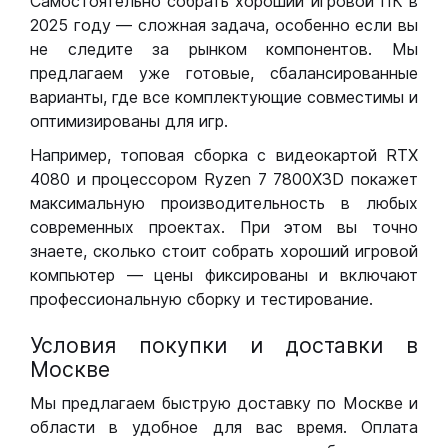
Самостоятельно собрать хороший игровой ПК в
2025 году — сложная задача, особенно если вы
не следите за рынком компонентов. Мы
предлагаем уже готовые, сбалансированные
варианты, где все комплектующие совместимы и
оптимизированы для игр.
Например, топовая сборка с видеокартой RTX
4080 и процессором Ryzen 7 7800X3D покажет
максимальную производительность в любых
современных проектах. При этом вы точно
знаете, сколько стоит собрать хороший игровой
компьютер — цены фиксированы и включают
профессиональную сборку и тестирование.
Условия покупки и доставки в
Москве
Мы предлагаем быструю доставку по Москве и
области в удобное для вас время. Оплата