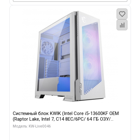
Системный блок KWIK (Intel Core i5-13600KF OEM
(Raptor Lake, Intel 7, C14 8EC/6PC/ 64 ГБ ОЗУ/
Gigabyte RTX5060Ti GAMING OC 8GB GDDR7 128bit
Модель: KW-Live0046
3xDP H/ 960 ГБ SSD)