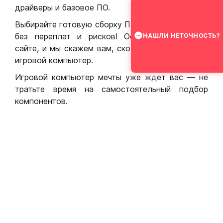
драйверы и базовое ПО.
Выбирайте готовую сборку ПК для игр в Москве
без переплат и рисков! Оставьте заявку на
НАШЛИ НЕТОЧНОСТЬ?
сайте, и мы скажем вам, сколько стоит собрать
игровой компьютер.
Игровой компьютер мечты уже ждет вас — не
тратьте время на самостоятельный подбор
компонентов.