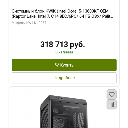
Системный блок KWIK (Intel Core i5-13600KF OEM
(Raptor Lake, Intel 7, C14 8EC/6PC/ 64 ГБ ОЗУ/ Palit
RTX5080 GAMINGPRO OC 16GB GDDR7 256bit 3xDP
Модель: KW-Live0067
HD/ 960 ГБ SSD)
318 713 руб.
В наличии
Купить
Подробнее