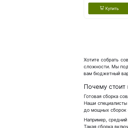
Купить
Хотите собрать со
сложности. Мы под
вам бюджетный вар
Почему стоит 
Готовая сборка сов
Наши специалисты 
до мощных сборок 
Например, средний
Такая сборка вклю