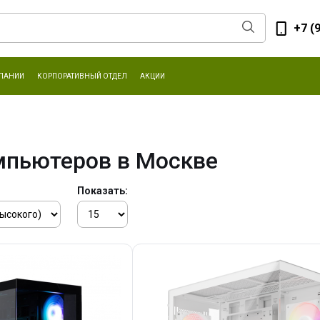
+7 (
ПАНИИ
КОРПОРАТИВНЫЙ ОТДЕЛ
АКЦИИ
мпьютеров в Москве
Показать: