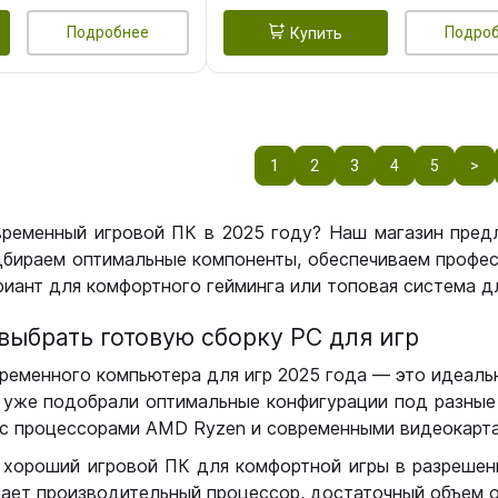
Подробнее
Подро
Купить
1
2
3
4
5
>
временный игровой ПК в 2025 году? Наш магазин пред
бираем оптимальные компоненты, обеспечиваем профес
иант для комфортного гейминга или топовая система дл
выбрать готовую сборку РС для игр
ременного компьютера для игр 2025 года — это идеальн
уже подобрали оптимальные конфигурации под разные 
с процессорами AMD Ryzen и современными видеокарта
 хороший игровой ПК для комфортной игры в разрешении
чает производительный процессор, достаточный объем о