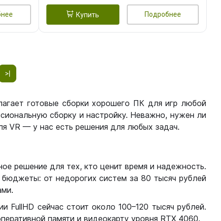
бнее
Подробнее
Купить
>|
лагает готовые сборки хорошего ПК для игр любой
сиональную сборку и настройку. Неважно, нужен ли
я VR — у нас есть решения для любых задач.
ое решение для тех, кто ценит время и надежность.
бюджеты: от недорогих систем за 80 тысяч рублей
ми.
 FullHD сейчас стоит около 100–120 тысяч рублей.
перативной памяти и видеокарту уровня RTX 4060.