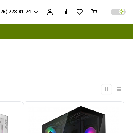
925) 728-81-74