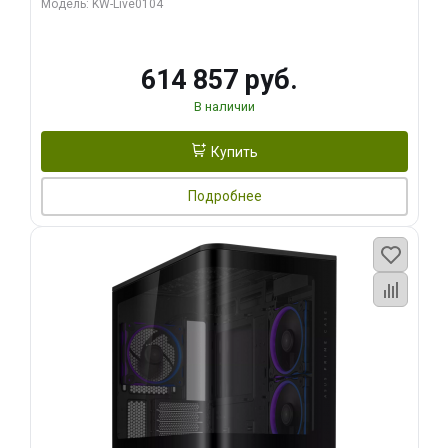
Модель: KW-Live0104
HDMI ATX Turbo/ 1 ТБ SSD)
614 857 руб.
В наличии
Купить
Подробнее