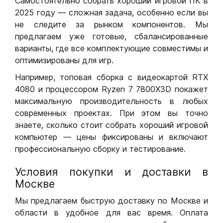
Самостоятельно собрать хороший игровой ПК в
2025 году — сложная задача, особенно если вы
не следите за рынком компонентов. Мы
предлагаем уже готовые, сбалансированные
варианты, где все комплектующие совместимы и
оптимизированы для игр.
Например, топовая сборка с видеокартой RTX
4080 и процессором Ryzen 7 7800X3D покажет
максимальную производительность в любых
современных проектах. При этом вы точно
знаете, сколько стоит собрать хороший игровой
компьютер — цены фиксированы и включают
профессиональную сборку и тестирование.
Условия покупки и доставки в
Москве
Мы предлагаем быструю доставку по Москве и
области в удобное для вас время. Оплата