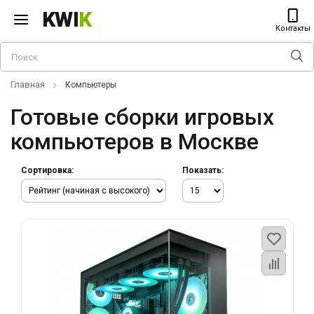
KWI
K
Контакты
Главная
Компьютеры
Готовые сборки игровых
компьютеров в Москве
Сортировка:
Показать: