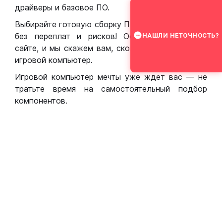
драйверы и базовое ПО.
Выбирайте готовую сборку ПК для игр в Москве
без переплат и рисков! Оставьте заявку на
НАШЛИ НЕТОЧНОСТЬ?
сайте, и мы скажем вам, сколько стоит собрать
игровой компьютер.
Игровой компьютер мечты уже ждет вас — не
тратьте время на самостоятельный подбор
компонентов.