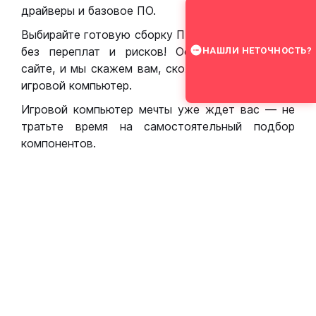
драйверы и базовое ПО.
Выбирайте готовую сборку ПК для игр в Москве
без переплат и рисков! Оставьте заявку на
НАШЛИ НЕТОЧНОСТЬ?
сайте, и мы скажем вам, сколько стоит собрать
игровой компьютер.
Игровой компьютер мечты уже ждет вас — не
тратьте время на самостоятельный подбор
компонентов.