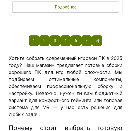
Подробнее
1
2
3
4
5
>
>|
Хотите собрать современный игровой ПК в 2025
году? Наш магазин предлагает готовые сборки
хорошего ПК для игр любой сложности. Мы
подбираем оптимальные компоненты,
обеспечиваем профессиональную сборку и
настройку. Неважно, нужен ли вам бюджетный
вариант для комфортного гейминга или топовая
система для VR — у нас есть решения для
любых задач.
Почему стоит выбрать готовую