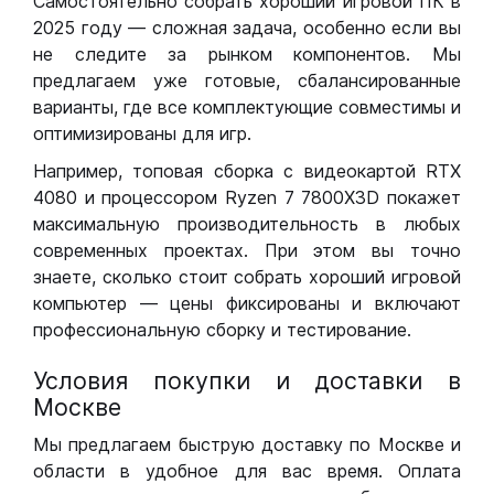
Самостоятельно собрать хороший игровой ПК в
2025 году — сложная задача, особенно если вы
не следите за рынком компонентов. Мы
предлагаем уже готовые, сбалансированные
варианты, где все комплектующие совместимы и
оптимизированы для игр.
Например, топовая сборка с видеокартой RTX
4080 и процессором Ryzen 7 7800X3D покажет
максимальную производительность в любых
современных проектах. При этом вы точно
знаете, сколько стоит собрать хороший игровой
компьютер — цены фиксированы и включают
профессиональную сборку и тестирование.
Условия покупки и доставки в
Москве
Мы предлагаем быструю доставку по Москве и
области в удобное для вас время. Оплата