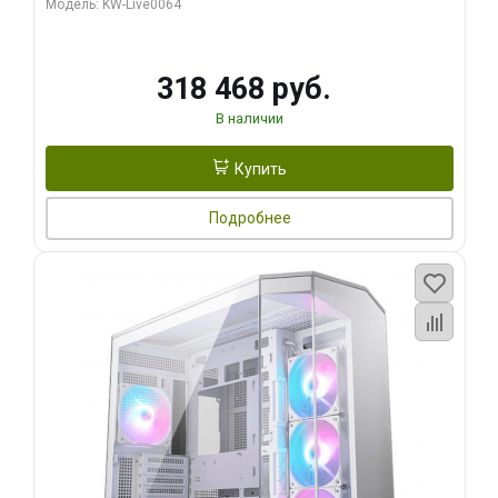
Модель: KW-Live0064
256bit Type-C DP 2/ 512 ГБ SSD)
318 468 руб.
В наличии
Купить
Подробнее