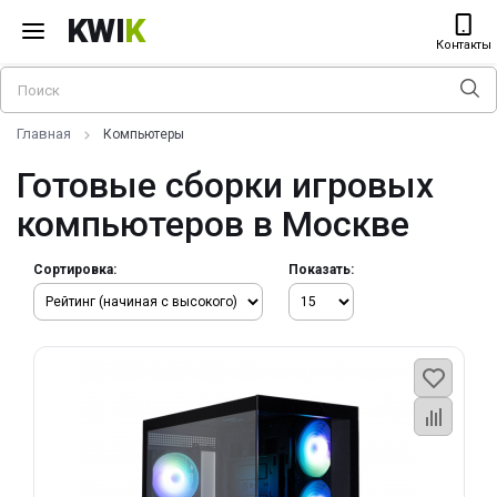
KWI
K
Контакты
Главная
Компьютеры
Готовые сборки игровых
компьютеров в Москве
Сортировка:
Показать: