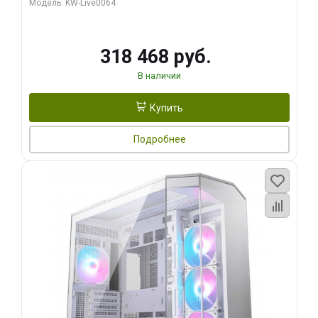
Модель: KW-Live0064
256bit Type-C DP 2/ 512 ГБ SSD)
318 468 руб.
В наличии
Купить
Подробнее