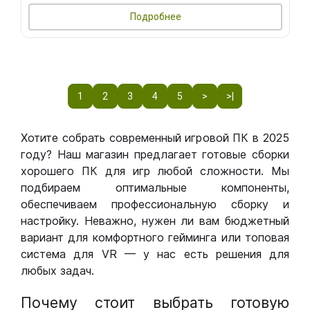
Подробнее
1
2
3
4
5
>
>|
Хотите собрать современный игровой ПК в 2025
году? Наш магазин предлагает готовые сборки
хорошего ПК для игр любой сложности. Мы
подбираем оптимальные компоненты,
обеспечиваем профессиональную сборку и
настройку. Неважно, нужен ли вам бюджетный
вариант для комфортного гейминга или топовая
система для VR — у нас есть решения для
любых задач.
Почему стоит выбрать готовую