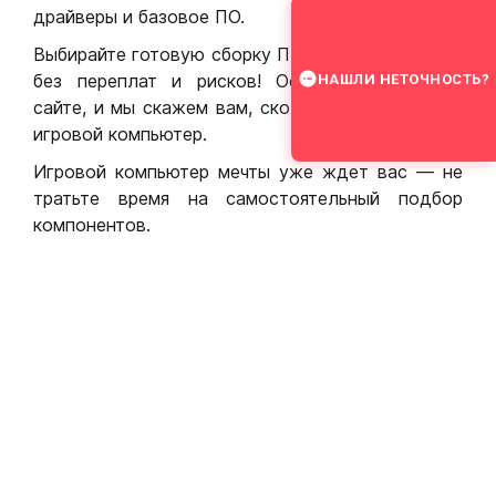
драйверы и базовое ПО.
Выбирайте готовую сборку ПК для игр в Москве
без переплат и рисков! Оставьте заявку на
НАШЛИ НЕТОЧНОСТЬ?
сайте, и мы скажем вам, сколько стоит собрать
игровой компьютер.
Игровой компьютер мечты уже ждет вас — не
тратьте время на самостоятельный подбор
компонентов.