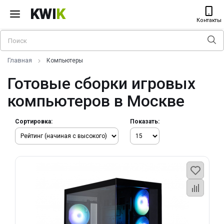
KWI
K
Контакты
Главная
Компьютеры
Готовые сборки игровых
компьютеров в Москве
Сортировка:
Показать: