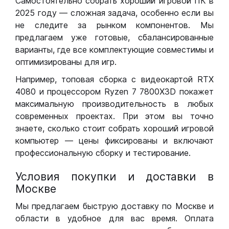
Самостоятельно собрать хороший игровой ПК в
2025 году — сложная задача, особенно если вы
не следите за рынком компонентов. Мы
предлагаем уже готовые, сбалансированные
варианты, где все комплектующие совместимы и
оптимизированы для игр.
Например, топовая сборка с видеокартой RTX
4080 и процессором Ryzen 7 7800X3D покажет
максимальную производительность в любых
современных проектах. При этом вы точно
знаете, сколько стоит собрать хороший игровой
компьютер — цены фиксированы и включают
профессиональную сборку и тестирование.
Условия покупки и доставки в
Москве
Мы предлагаем быструю доставку по Москве и
области в удобное для вас время. Оплата