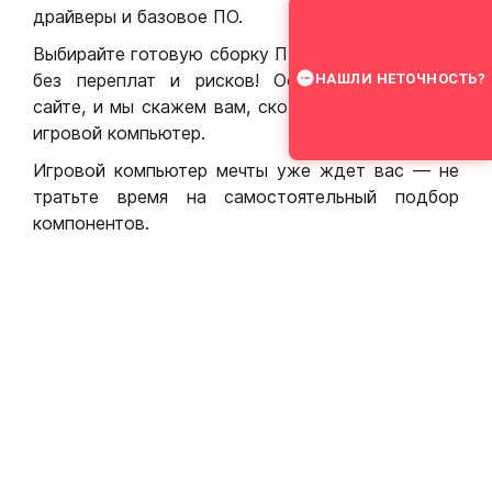
драйверы и базовое ПО.
Выбирайте готовую сборку ПК для игр в Москве
без переплат и рисков! Оставьте заявку на
НАШЛИ НЕТОЧНОСТЬ?
сайте, и мы скажем вам, сколько стоит собрать
игровой компьютер.
Игровой компьютер мечты уже ждет вас — не
тратьте время на самостоятельный подбор
компонентов.