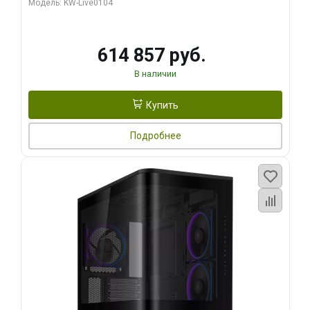
Модель: KW-Live0104
HDMI ATX Turbo/ 1 ТБ SSD)
614 857 руб.
В наличии
Купить
Подробнее