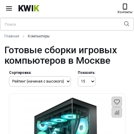
KWI
K
Контакты
Главная
Компьютеры
Готовые сборки игровых
компьютеров в Москве
Сортировка:
Показать: