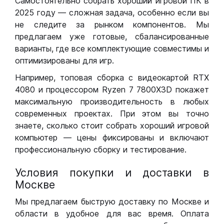
Самостоятельно собрать хороший игровой ПК в
2025 году — сложная задача, особенно если вы
не следите за рынком компонентов. Мы
предлагаем уже готовые, сбалансированные
варианты, где все комплектующие совместимы и
оптимизированы для игр.
Например, топовая сборка с видеокартой RTX
4080 и процессором Ryzen 7 7800X3D покажет
максимальную производительность в любых
современных проектах. При этом вы точно
знаете, сколько стоит собрать хороший игровой
компьютер — цены фиксированы и включают
профессиональную сборку и тестирование.
Условия покупки и доставки в
Москве
Мы предлагаем быструю доставку по Москве и
области в удобное для вас время. Оплата