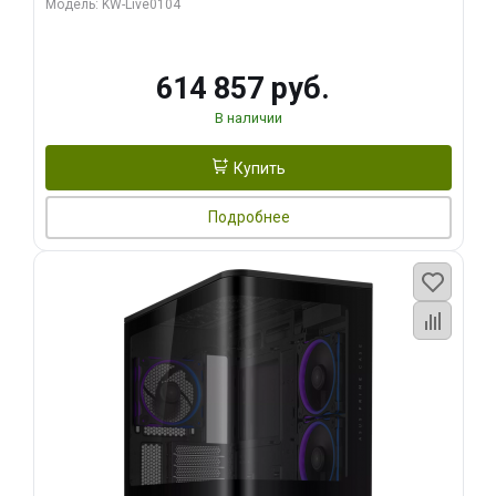
Модель: KW-Live0104
HDMI ATX Turbo/ 1 ТБ SSD)
614 857 руб.
В наличии
Купить
Подробнее