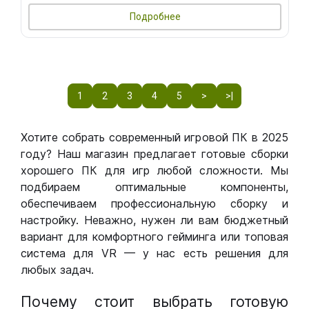
Подробнее
1
2
3
4
5
>
>|
Хотите собрать современный игровой ПК в 2025
году? Наш магазин предлагает готовые сборки
хорошего ПК для игр любой сложности. Мы
подбираем оптимальные компоненты,
обеспечиваем профессиональную сборку и
настройку. Неважно, нужен ли вам бюджетный
вариант для комфортного гейминга или топовая
система для VR — у нас есть решения для
любых задач.
Почему стоит выбрать готовую