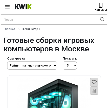
KWI
K
Контакты
Главная
Компьютеры
Готовые сборки игровых
компьютеров в Москве
Сортировка:
Показать: