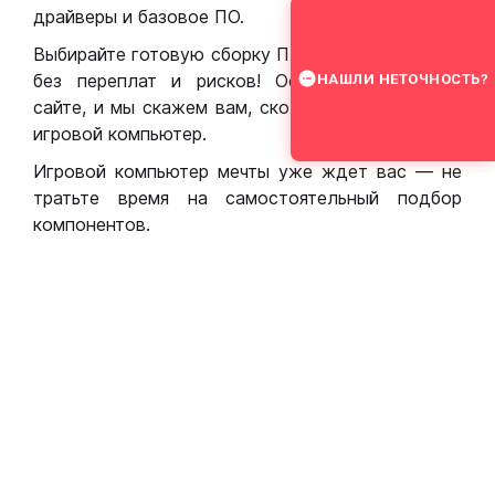
драйверы и базовое ПО.
Выбирайте готовую сборку ПК для игр в Москве
без переплат и рисков! Оставьте заявку на
НАШЛИ НЕТОЧНОСТЬ?
сайте, и мы скажем вам, сколько стоит собрать
игровой компьютер.
Игровой компьютер мечты уже ждет вас — не
тратьте время на самостоятельный подбор
компонентов.