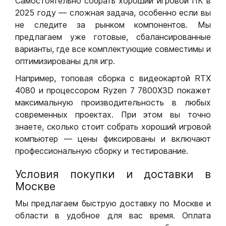
Самостоятельно собрать хороший игровой ПК в
2025 году — сложная задача, особенно если вы
не следите за рынком компонентов. Мы
предлагаем уже готовые, сбалансированные
варианты, где все комплектующие совместимы и
оптимизированы для игр.
Например, топовая сборка с видеокартой RTX
4080 и процессором Ryzen 7 7800X3D покажет
максимальную производительность в любых
современных проектах. При этом вы точно
знаете, сколько стоит собрать хороший игровой
компьютер — цены фиксированы и включают
профессиональную сборку и тестирование.
Условия покупки и доставки в
Москве
Мы предлагаем быструю доставку по Москве и
области в удобное для вас время. Оплата