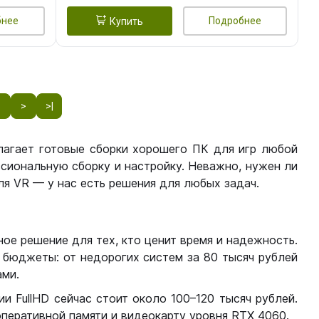
бнее
Подробнее
Купить
8
>
>|
лагает готовые сборки хорошего ПК для игр любой
сиональную сборку и настройку. Неважно, нужен ли
я VR — у нас есть решения для любых задач.
ое решение для тех, кто ценит время и надежность.
бюджеты: от недорогих систем за 80 тысяч рублей
ми.
 FullHD сейчас стоит около 100–120 тысяч рублей.
перативной памяти и видеокарту уровня RTX 4060.