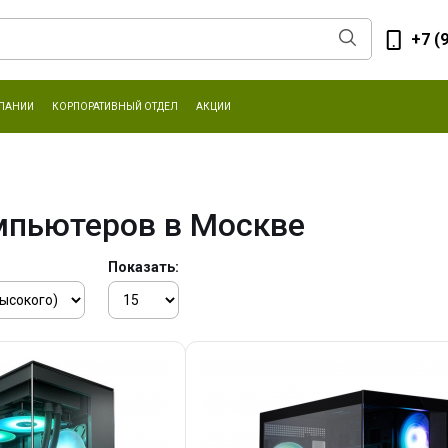
+7 (
ПАНИИ
КОРПОРАТИВНЫЙ ОТДЕЛ
АКЦИИ
мпьютеров в Москве
Показать: