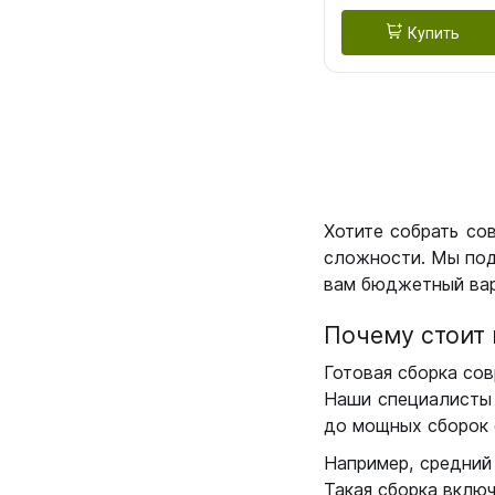
Купить
Хотите собрать со
сложности. Мы под
вам бюджетный вар
Почему стоит 
Готовая сборка сов
Наши специалисты 
до мощных сборок 
Например, средний
Такая сборка вклю