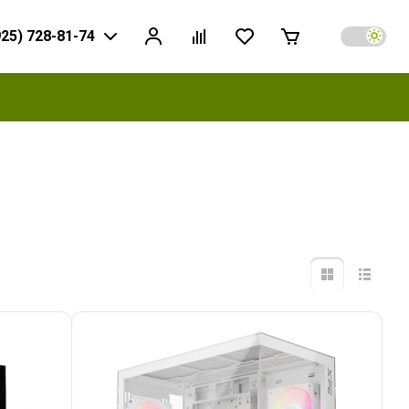
925) 728-81-74