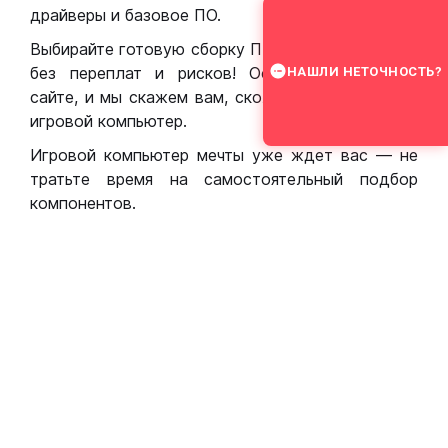
драйверы и базовое ПО.
Выбирайте готовую сборку ПК для игр в Москве
без переплат и рисков! Оставьте заявку на
НАШЛИ НЕТОЧНОСТЬ?
сайте, и мы скажем вам, сколько стоит собрать
игровой компьютер.
Игровой компьютер мечты уже ждет вас — не
тратьте время на самостоятельный подбор
компонентов.