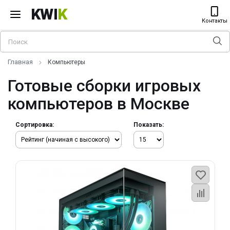
KWI
K
Контакты
Главная
Компьютеры
Готовые сборки игровых
компьютеров в Москве
Сортировка:
Показать: