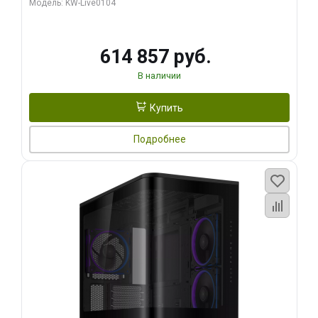
Модель: KW-Live0104
HDMI ATX Turbo/ 1 ТБ SSD)
614 857 руб.
В наличии
Купить
Подробнее