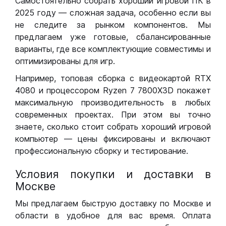
Самостоятельно собрать хороший игровой ПК в
2025 году — сложная задача, особенно если вы
не следите за рынком компонентов. Мы
предлагаем уже готовые, сбалансированные
варианты, где все комплектующие совместимы и
оптимизированы для игр.
Например, топовая сборка с видеокартой RTX
4080 и процессором Ryzen 7 7800X3D покажет
максимальную производительность в любых
современных проектах. При этом вы точно
знаете, сколько стоит собрать хороший игровой
компьютер — цены фиксированы и включают
профессиональную сборку и тестирование.
Условия покупки и доставки в
Москве
Мы предлагаем быструю доставку по Москве и
области в удобное для вас время. Оплата