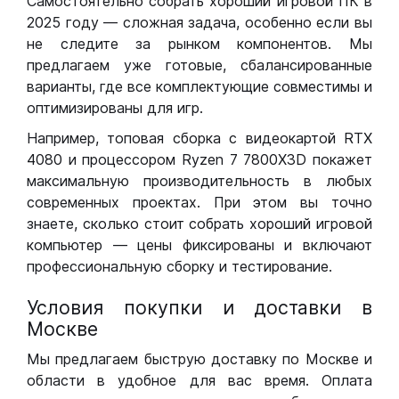
Самостоятельно собрать хороший игровой ПК в
2025 году — сложная задача, особенно если вы
не следите за рынком компонентов. Мы
предлагаем уже готовые, сбалансированные
варианты, где все комплектующие совместимы и
оптимизированы для игр.
Например, топовая сборка с видеокартой RTX
4080 и процессором Ryzen 7 7800X3D покажет
максимальную производительность в любых
современных проектах. При этом вы точно
знаете, сколько стоит собрать хороший игровой
компьютер — цены фиксированы и включают
профессиональную сборку и тестирование.
Условия покупки и доставки в
Москве
Мы предлагаем быструю доставку по Москве и
области в удобное для вас время. Оплата