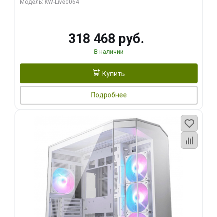
Модель: KW-Live0064
256bit Type-C DP 2/ 512 ГБ SSD)
318 468 руб.
В наличии
Купить
Подробнее