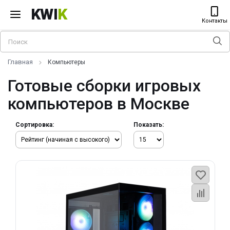
KWI
K
Контакты
Главная
Компьютеры
Готовые сборки игровых
компьютеров в Москве
Сортировка:
Показать: