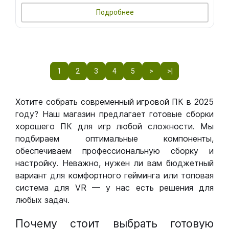
Подробнее
1
2
3
4
5
>
>|
Хотите собрать современный игровой ПК в 2025
году? Наш магазин предлагает готовые сборки
хорошего ПК для игр любой сложности. Мы
подбираем оптимальные компоненты,
обеспечиваем профессиональную сборку и
настройку. Неважно, нужен ли вам бюджетный
вариант для комфортного гейминга или топовая
система для VR — у нас есть решения для
любых задач.
Почему стоит выбрать готовую