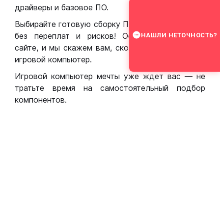
драйверы и базовое ПО.
Выбирайте готовую сборку ПК для игр в Москве
без переплат и рисков! Оставьте заявку на
НАШЛИ НЕТОЧНОСТЬ?
сайте, и мы скажем вам, сколько стоит собрать
игровой компьютер.
Игровой компьютер мечты уже ждет вас — не
тратьте время на самостоятельный подбор
компонентов.