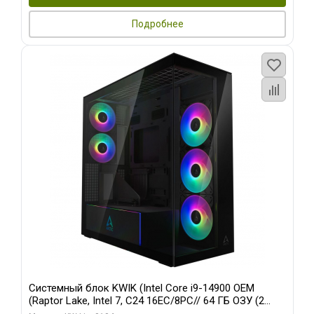
Подробнее
Системный блок KWIK (Intel Core i9-14900 OEM
(Raptor Lake, Intel 7, C24 16EC/8PC// 64 ГБ ОЗУ (2
модуля)/ Afox RTX4090 24GB GDDR6X 384-Bit 3xDP