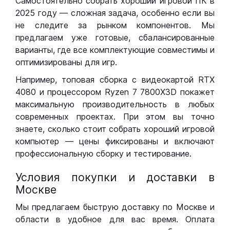
Самостоятельно собрать хороший игровой ПК в
2025 году — сложная задача, особенно если вы
не следите за рынком компонентов. Мы
предлагаем уже готовые, сбалансированные
варианты, где все комплектующие совместимы и
оптимизированы для игр.
Например, топовая сборка с видеокартой RTX
4080 и процессором Ryzen 7 7800X3D покажет
максимальную производительность в любых
современных проектах. При этом вы точно
знаете, сколько стоит собрать хороший игровой
компьютер — цены фиксированы и включают
профессиональную сборку и тестирование.
Условия покупки и доставки в
Москве
Мы предлагаем быструю доставку по Москве и
области в удобное для вас время. Оплата