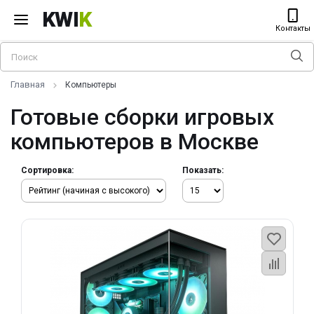
KWI
K
Контакты
Главная
Компьютеры
Готовые сборки игровых
компьютеров в Москве
Сортировка:
Показать: