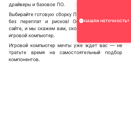
драйверы и базовое ПО.
Выбирайте готовую сборку ПК для игр в Москве
без переплат и рисков! Оставьте заявку на
НАШЛИ НЕТОЧНОСТЬ?
сайте, и мы скажем вам, сколько стоит собрать
игровой компьютер.
Игровой компьютер мечты уже ждет вас — не
тратьте время на самостоятельный подбор
компонентов.