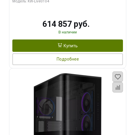
Модель: KW-Live0104
HDMI ATX Turbo/ 1 ТБ SSD)
614 857 руб.
В наличии
Купить
Подробнее