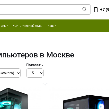
+7 (
ПАНИИ
КОРПОРАТИВНЫЙ ОТДЕЛ
АКЦИИ
мпьютеров в Москве
Показать: