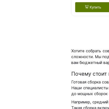
Купить
Хотите собрать со
сложности. Мы под
вам бюджетный вар
Почему стоит 
Готовая сборка сов
Наши специалисты 
до мощных сборок 
Например, средний
Такая сборка вклю