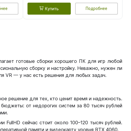
бнее
Подробнее
Купить
лагает готовые сборки хорошего ПК для игр любой
сиональную сборку и настройку. Неважно, нужен ли
я VR — у нас есть решения для любых задач.
ое решение для тех, кто ценит время и надежность.
бюджеты: от недорогих систем за 80 тысяч рублей
ми.
 FullHD сейчас стоит около 100–120 тысяч рублей.
перативной памяти и видеокарту уровня RTX 4060.