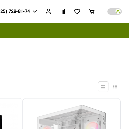
925) 728-81-74