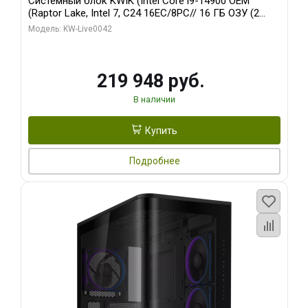
Системный блок KWIK (Intel Core i9-14900 OEM
(Raptor Lake, Intel 7, C24 16EC/8PC// 16 ГБ ОЗУ (2
модуля)/ Gigabyte RTX5070Ti EAGLE OC ICE SFF 16GB
Модель: KW-Live0042
GDDR7 256bi/ 512 ГБ SSD)
219 948 руб.
В наличии
Купить
Подробнее