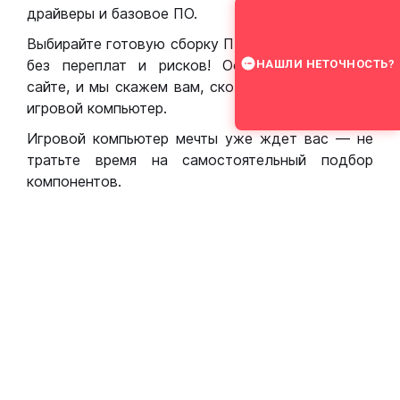
драйверы и базовое ПО.
Выбирайте готовую сборку ПК для игр в Москве
без переплат и рисков! Оставьте заявку на
НАШЛИ НЕТОЧНОСТЬ?
сайте, и мы скажем вам, сколько стоит собрать
игровой компьютер.
Игровой компьютер мечты уже ждет вас — не
тратьте время на самостоятельный подбор
компонентов.