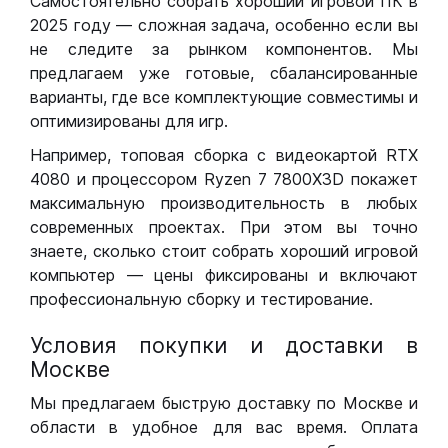
Самостоятельно собрать хороший игровой ПК в
2025 году — сложная задача, особенно если вы
не следите за рынком компонентов. Мы
предлагаем уже готовые, сбалансированные
варианты, где все комплектующие совместимы и
оптимизированы для игр.
Например, топовая сборка с видеокартой RTX
4080 и процессором Ryzen 7 7800X3D покажет
максимальную производительность в любых
современных проектах. При этом вы точно
знаете, сколько стоит собрать хороший игровой
компьютер — цены фиксированы и включают
профессиональную сборку и тестирование.
Условия покупки и доставки в
Москве
Мы предлагаем быструю доставку по Москве и
области в удобное для вас время. Оплата