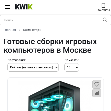
KWI
K
Контакты
Главная
Компьютеры
Готовые сборки игровых
компьютеров в Москве
Сортировка:
Показать: