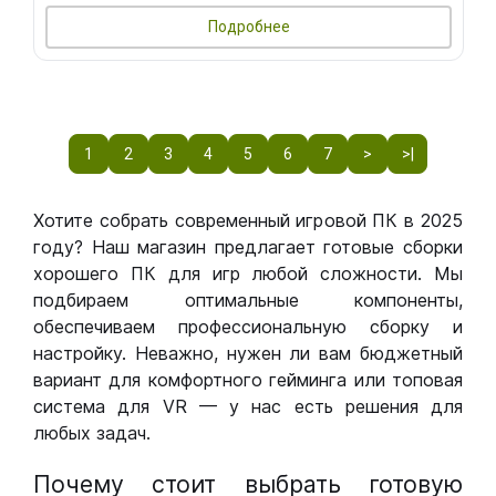
Подробнее
1
2
3
4
5
6
7
>
>|
Хотите собрать современный игровой ПК в 2025
году? Наш магазин предлагает готовые сборки
хорошего ПК для игр любой сложности. Мы
подбираем оптимальные компоненты,
обеспечиваем профессиональную сборку и
настройку. Неважно, нужен ли вам бюджетный
вариант для комфортного гейминга или топовая
система для VR — у нас есть решения для
любых задач.
Почему стоит выбрать готовую