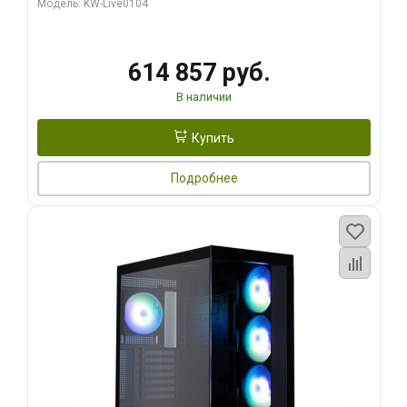
Модель: KW-Live0104
HDMI ATX Turbo/ 1 ТБ SSD)
614 857 руб.
В наличии
Купить
Подробнее