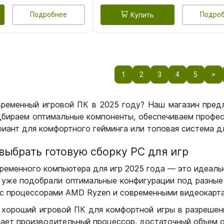
Подробнее
Подро
Купить
1
2
3
4
5
>
временный игровой ПК в 2025 году? Наш магазин пред
бираем оптимальные компоненты, обеспечиваем профес
иант для комфортного гейминга или топовая система дл
выбрать готовую сборку РС для игр
ременного компьютера для игр 2025 года — это идеальн
уже подобрали оптимальные конфигурации под разные 
с процессорами AMD Ryzen и современными видеокарта
 хороший игровой ПК для комфортной игры в разрешении
чает производительный процессор, достаточный объем о