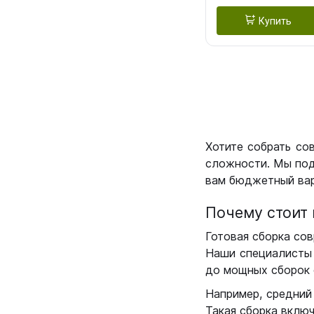
Купить
Хотите собрать со
сложности. Мы под
вам бюджетный вар
Почему стоит 
Готовая сборка сов
Наши специалисты 
до мощных сборок 
Например, средний
Такая сборка вклю