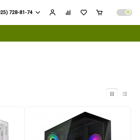
925) 728-81-74