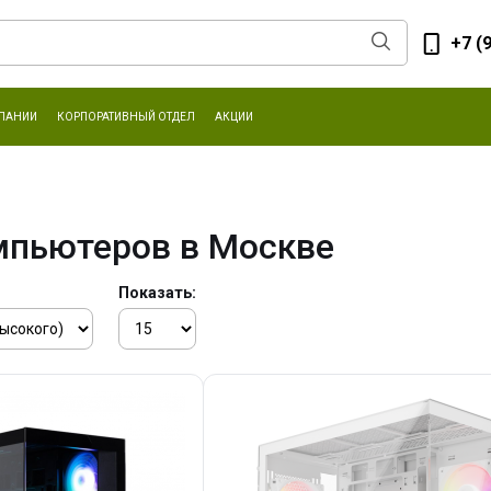
+7 (
ПАНИИ
КОРПОРАТИВНЫЙ ОТДЕЛ
АКЦИИ
мпьютеров в Москве
Показать: