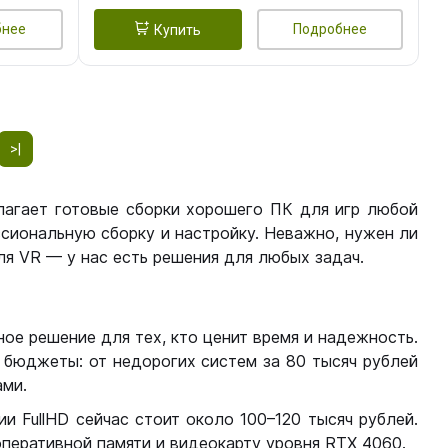
бнее
Подробнее
Купить
>|
лагает готовые сборки хорошего ПК для игр любой
сиональную сборку и настройку. Неважно, нужен ли
я VR — у нас есть решения для любых задач.
ое решение для тех, кто ценит время и надежность.
бюджеты: от недорогих систем за 80 тысяч рублей
ми.
 FullHD сейчас стоит около 100–120 тысяч рублей.
перативной памяти и видеокарту уровня RTX 4060.