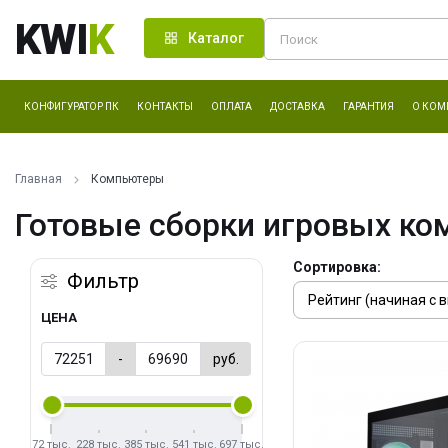
KWI
K
Каталог
КОНФИГУРАТОР ПК
КОНТАКТЫ
ОПЛАТА
ДОСТАВКА
ГАРАНТИЯ
О КОМ
Главная
Компьютеры
Готовые сборки игровых ко
Сортировка:
Фильтр
ЦЕНА
-
руб.
72 тыс.
228 тыс.
385 тыс.
541 тыс.
697 тыс.