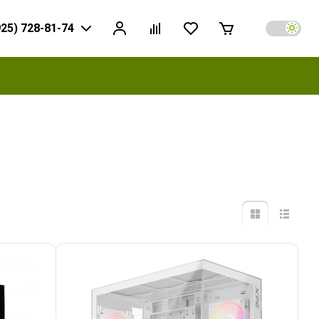
925) 728-81-74