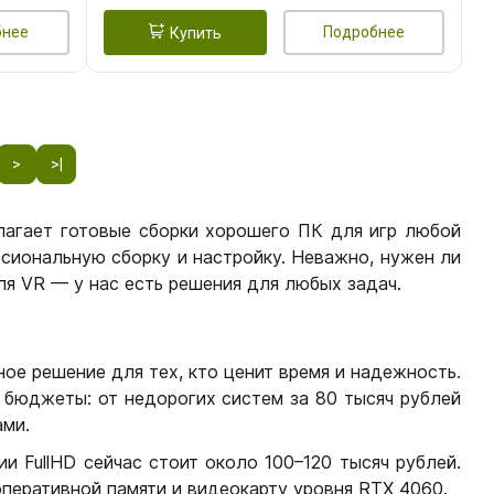
бнее
Подробнее
Купить
>
>|
лагает готовые сборки хорошего ПК для игр любой
сиональную сборку и настройку. Неважно, нужен ли
я VR — у нас есть решения для любых задач.
ое решение для тех, кто ценит время и надежность.
бюджеты: от недорогих систем за 80 тысяч рублей
ми.
 FullHD сейчас стоит около 100–120 тысяч рублей.
перативной памяти и видеокарту уровня RTX 4060.