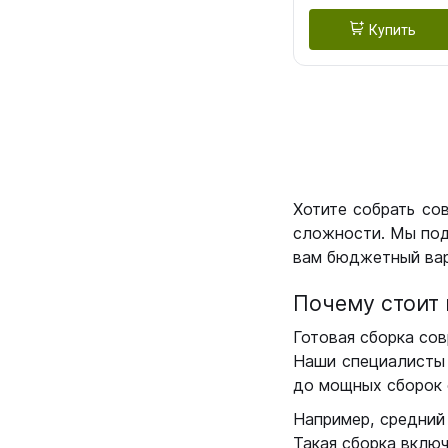
Купить
Хотите собрать со
сложности. Мы под
вам бюджетный вар
Почему стоит 
Готовая сборка сов
Наши специалисты 
до мощных сборок 
Например, средний
Такая сборка вклю