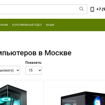
+7 (
ПАНИИ
КОРПОРАТИВНЫЙ ОТДЕЛ
АКЦИИ
мпьютеров в Москве
Показать: