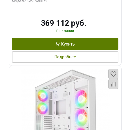
Модель: KW-Live0072
369 112 руб.
В наличии
Купить
Подробнее