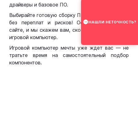
драйверы и базовое ПО.
Выбирайте готовую сборку ПК для игр в Москве
без переплат и рисков! Оставьте заявку на
НАШЛИ НЕТОЧНОСТЬ?
сайте, и мы скажем вам, сколько стоит собрать
игровой компьютер.
Игровой компьютер мечты уже ждет вас — не
тратьте время на самостоятельный подбор
компонентов.