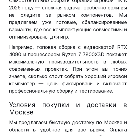
Самостоятельно собрать хороший игровой ПК в
2025 году — сложная задача, особенно если вы
не следите за рынком компонентов. Мы
предлагаем уже готовые, сбалансированные
варианты, где все комплектующие совместимы и
оптимизированы для игр.
Например, топовая сборка с видеокартой RTX
4080 и процессором Ryzen 7 7800X3D покажет
максимальную производительность в любых
современных проектах. При этом вы точно
знаете, сколько стоит собрать хороший игровой
компьютер — цены фиксированы и включают
профессиональную сборку и тестирование.
Условия покупки и доставки в
Москве
Мы предлагаем быструю доставку по Москве и
области в удобное для вас время. Оплата