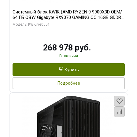
Системный блок KWIK (AMD RYZEN 9 9900X3D OEM/
64 ГБ ОЗУ/ Gigabyte RX9070 GAMING OC 16GB GDDR6
256bit 2xDP 2xH/ 960 ГБ SSD)
Модель: KW-Live0051
268 978 руб.
В наличии
Купить
Подробнее