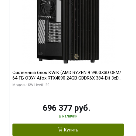
Системный блок KWIK (AMD RYZEN 9 9900X3D OEM/
64 ГБ ОЗУ/ Afox RTX4090 24GB GDDR6X 384-Bit 3xDP
HDMI ATX Turbo/ 1 ТБ SSD)
Модель: KW-Live0120
696 377 руб.
В наличии
Купить