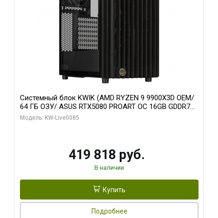
Системный блок KWIK (AMD RYZEN 9 9900X3D OEM/
64 ГБ ОЗУ/ ASUS RTX5080 PROART OC 16GB GDDR7
256bit Type-C DP 2/ 960 ГБ SSD)
Модель: KW-Live0085
419 818 руб.
В наличии
Купить
Подробнее