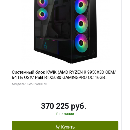
Системный блок KWIK (AMD RYZEN 9 9950X3D OEM/
64 ГБ ОЗУ/ Palit RTX5080 GAMINGPRO OC 16GB
GDDR7 256bit 3xDP HD/ 1 ТБ SSD)
Модель: KW-Live0078
370 225 руб.
В наличии
Купить