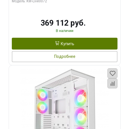
Модель: KW-Live0072
369 112 руб.
В наличии
Купить
Подробнее