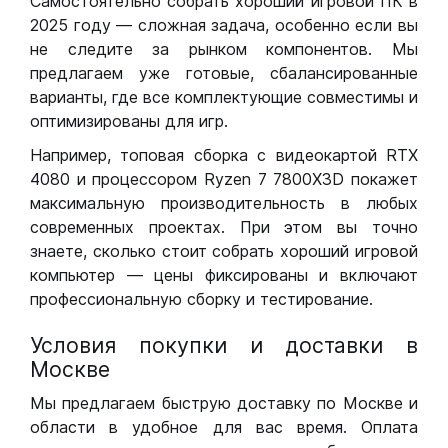
Самостоятельно собрать хороший игровой ПК в
2025 году — сложная задача, особенно если вы
не следите за рынком компонентов. Мы
предлагаем уже готовые, сбалансированные
варианты, где все комплектующие совместимы и
оптимизированы для игр.
Например, топовая сборка с видеокартой RTX
4080 и процессором Ryzen 7 7800X3D покажет
максимальную производительность в любых
современных проектах. При этом вы точно
знаете, сколько стоит собрать хороший игровой
компьютер — цены фиксированы и включают
профессиональную сборку и тестирование.
Условия покупки и доставки в
Москве
Мы предлагаем быструю доставку по Москве и
области в удобное для вас время. Оплата