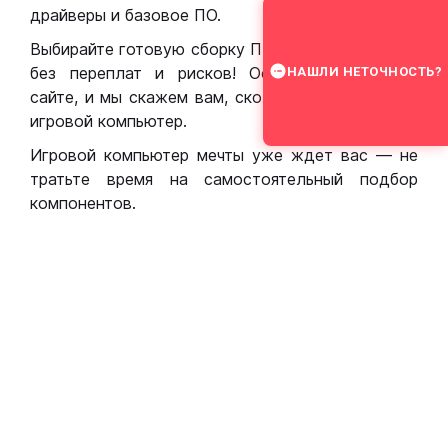
драйверы и базовое ПО.
Выбирайте готовую сборку ПК для игр в Москве
без переплат и рисков! Оставьте заявку на
НАШЛИ НЕТОЧНОСТЬ?
сайте, и мы скажем вам, сколько стоит собрать
игровой компьютер.
Игровой компьютер мечты уже ждет вас — не
тратьте время на самостоятельный подбор
компонентов.