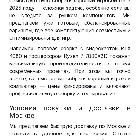
Самостоятельно собрать хороший игровой ПК в
2025 году — сложная задача, особенно если вы
не следите за рынком компонентов. Мы
предлагаем уже готовые, сбалансированные
варианты, где все комплектующие совместимы и
оптимизированы для игр.
Например, топовая сборка с видеокартой RTX
4080 и процессором Ryzen 7 7800X3D покажет
максимальную производительность в любых
современных проектах. При этом вы точно
знаете, сколько стоит собрать хороший игровой
компьютер — цены фиксированы и включают
профессиональную сборку и тестирование.
Условия покупки и доставки в
Москве
Мы предлагаем быструю доставку по Москве и
области в удобное для вас время. Оплата