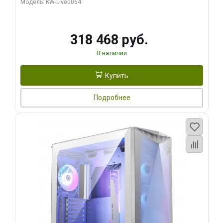
Модель: KW-Live0064
256bit Type-C DP 2/ 512 ГБ SSD)
318 468 руб.
В наличии
Купить
Подробнее