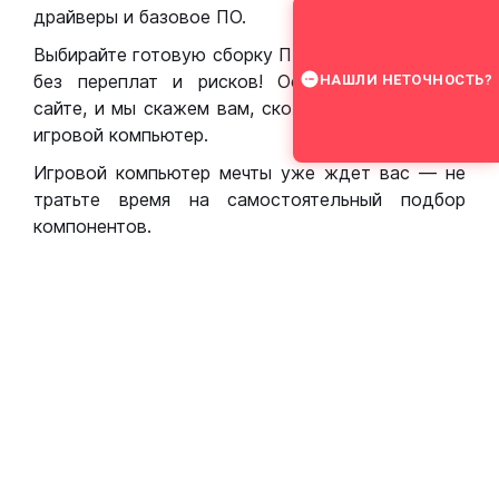
драйверы и базовое ПО.
Выбирайте готовую сборку ПК для игр в Москве
без переплат и рисков! Оставьте заявку на
НАШЛИ НЕТОЧНОСТЬ?
сайте, и мы скажем вам, сколько стоит собрать
игровой компьютер.
Игровой компьютер мечты уже ждет вас — не
тратьте время на самостоятельный подбор
компонентов.