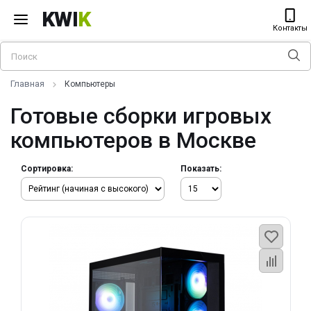
KWI
K
Контакты
Главная
Компьютеры
Готовые сборки игровых
компьютеров в Москве
Сортировка:
Показать: