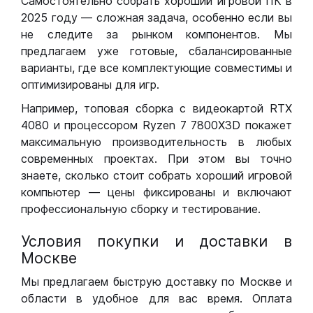
Самостоятельно собрать хороший игровой ПК в
2025 году — сложная задача, особенно если вы
не следите за рынком компонентов. Мы
предлагаем уже готовые, сбалансированные
варианты, где все комплектующие совместимы и
оптимизированы для игр.
Например, топовая сборка с видеокартой RTX
4080 и процессором Ryzen 7 7800X3D покажет
максимальную производительность в любых
современных проектах. При этом вы точно
знаете, сколько стоит собрать хороший игровой
компьютер — цены фиксированы и включают
профессиональную сборку и тестирование.
Условия покупки и доставки в
Москве
Мы предлагаем быструю доставку по Москве и
области в удобное для вас время. Оплата