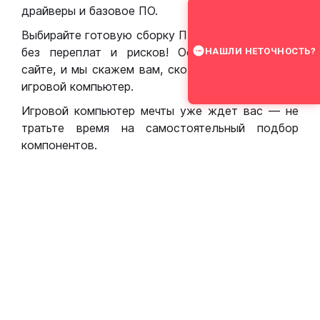
драйверы и базовое ПО.
Выбирайте готовую сборку ПК для игр в Москве
без переплат и рисков! Оставьте заявку на
НАШЛИ НЕТОЧНОСТЬ?
сайте, и мы скажем вам, сколько стоит собрать
игровой компьютер.
Игровой компьютер мечты уже ждет вас — не
тратьте время на самостоятельный подбор
компонентов.