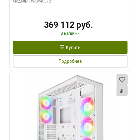
Модель: KW-Live0072
369 112 руб.
В наличии
Купить
Подробнее