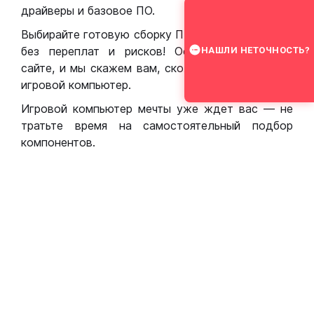
драйверы и базовое ПО.
Выбирайте готовую сборку ПК для игр в Москве
без переплат и рисков! Оставьте заявку на
НАШЛИ НЕТОЧНОСТЬ?
сайте, и мы скажем вам, сколько стоит собрать
игровой компьютер.
Игровой компьютер мечты уже ждет вас — не
тратьте время на самостоятельный подбор
компонентов.