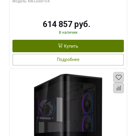
Модель: KW-Live0104
HDMI ATX Turbo/ 1 ТБ SSD)
614 857 руб.
В наличии
Купить
Подробнее