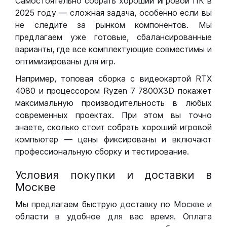
Самостоятельно собрать хороший игровой ПК в
2025 году — сложная задача, особенно если вы
не следите за рынком компонентов. Мы
предлагаем уже готовые, сбалансированные
варианты, где все комплектующие совместимы и
оптимизированы для игр.
Например, топовая сборка с видеокартой RTX
4080 и процессором Ryzen 7 7800X3D покажет
максимальную производительность в любых
современных проектах. При этом вы точно
знаете, сколько стоит собрать хороший игровой
компьютер — цены фиксированы и включают
профессиональную сборку и тестирование.
Условия покупки и доставки в
Москве
Мы предлагаем быструю доставку по Москве и
области в удобное для вас время. Оплата