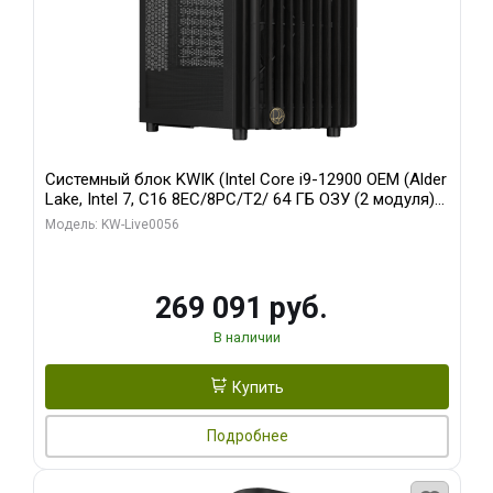
Системный блок KWIK (Intel Core i9-12900 OEM (Alder
Lake, Intel 7, C16 8EC/8PC/T2/ 64 ГБ ОЗУ (2 модуля)/
Palit RTX5080 INFINITY 3 OC 16GB GDDR7 256bit 3xDP
Модель: KW-Live0056
H/ 1 ТБ SSD)
269 091 руб.
В наличии
Купить
Подробнее