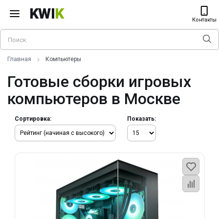
KWI
K
Контакты
Главная
Компьютеры
Готовые сборки игровых
компьютеров в Москве
Сортировка:
Показать: