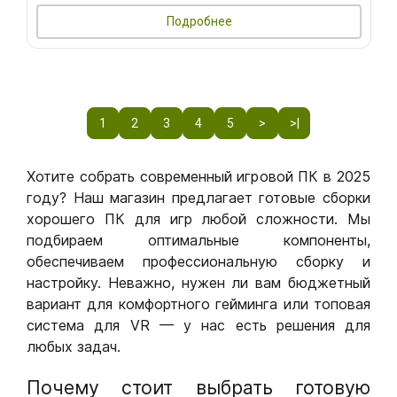
Подробнее
1
2
3
4
5
>
>|
Хотите собрать современный игровой ПК в 2025
году? Наш магазин предлагает готовые сборки
хорошего ПК для игр любой сложности. Мы
подбираем оптимальные компоненты,
обеспечиваем профессиональную сборку и
настройку. Неважно, нужен ли вам бюджетный
вариант для комфортного гейминга или топовая
система для VR — у нас есть решения для
любых задач.
Почему стоит выбрать готовую