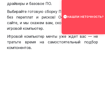
драйверы и базовое ПО.
Выбирайте готовую сборку ПК для игр в Москве
без переплат и рисков! Оставьте заявку на
НАШЛИ НЕТОЧНОСТЬ?
сайте, и мы скажем вам, сколько стоит собрать
игровой компьютер.
Игровой компьютер мечты уже ждет вас — не
тратьте время на самостоятельный подбор
компонентов.