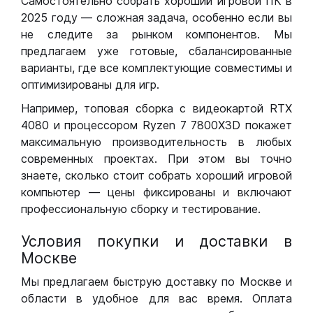
Самостоятельно собрать хороший игровой ПК в
2025 году — сложная задача, особенно если вы
не следите за рынком компонентов. Мы
предлагаем уже готовые, сбалансированные
варианты, где все комплектующие совместимы и
оптимизированы для игр.
Например, топовая сборка с видеокартой RTX
4080 и процессором Ryzen 7 7800X3D покажет
максимальную производительность в любых
современных проектах. При этом вы точно
знаете, сколько стоит собрать хороший игровой
компьютер — цены фиксированы и включают
профессиональную сборку и тестирование.
Условия покупки и доставки в
Москве
Мы предлагаем быструю доставку по Москве и
области в удобное для вас время. Оплата