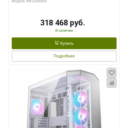
Модель: KW-Live0064
256bit Type-C DP 2/ 512 ГБ SSD)
318 468 руб.
В наличии
Купить
Подробнее