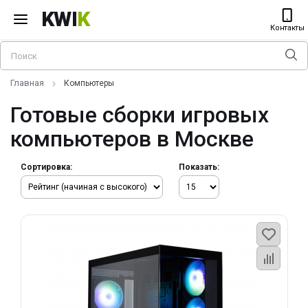
KWI
K
Контакты
Главная
Компьютеры
Готовые сборки игровых
компьютеров в Москве
Сортировка:
Показать: