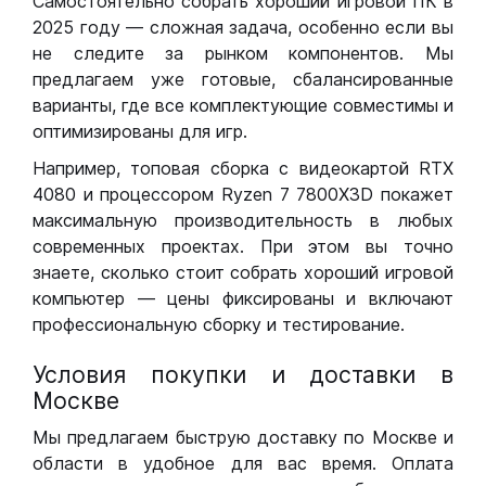
Самостоятельно собрать хороший игровой ПК в
2025 году — сложная задача, особенно если вы
не следите за рынком компонентов. Мы
предлагаем уже готовые, сбалансированные
варианты, где все комплектующие совместимы и
оптимизированы для игр.
Например, топовая сборка с видеокартой RTX
4080 и процессором Ryzen 7 7800X3D покажет
максимальную производительность в любых
современных проектах. При этом вы точно
знаете, сколько стоит собрать хороший игровой
компьютер — цены фиксированы и включают
профессиональную сборку и тестирование.
Условия покупки и доставки в
Москве
Мы предлагаем быструю доставку по Москве и
области в удобное для вас время. Оплата