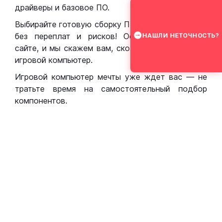
драйверы и базовое ПО.
Выбирайте готовую сборку ПК для игр в Москве
без переплат и рисков! Оставьте заявку на
НАШЛИ НЕТОЧНОСТЬ?
сайте, и мы скажем вам, сколько стоит собрать
игровой компьютер.
Игровой компьютер мечты уже ждет вас — не
тратьте время на самостоятельный подбор
компонентов.