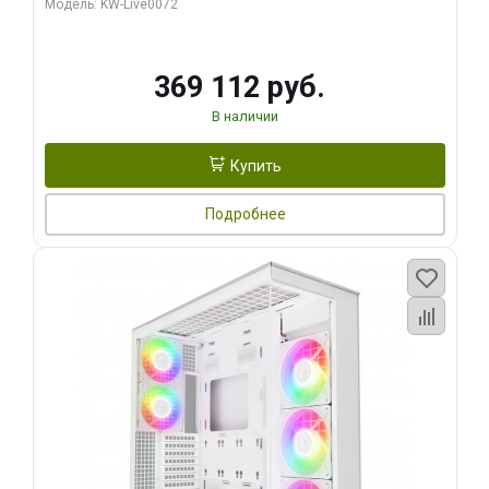
Модель: KW-Live0072
369 112 руб.
В наличии
Купить
Подробнее