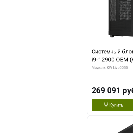
Системный блок 
i9-12900 OEM (Al
C16 8EC/8PC/T2
Модель: KW-Live0055
модуля)/ MSI 
3X OC 16GB GD
269 091 ру
HDMI/ 1 ТБ SS
Купить