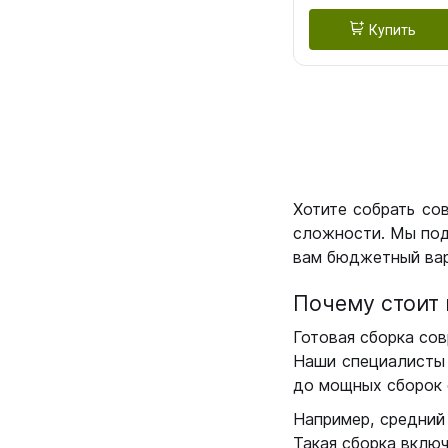
Купить
Хотите собрать со
сложности. Мы под
вам бюджетный вар
Почему стоит 
Готовая сборка сов
Наши специалисты 
до мощных сборок 
Например, средний
Такая сборка вклю