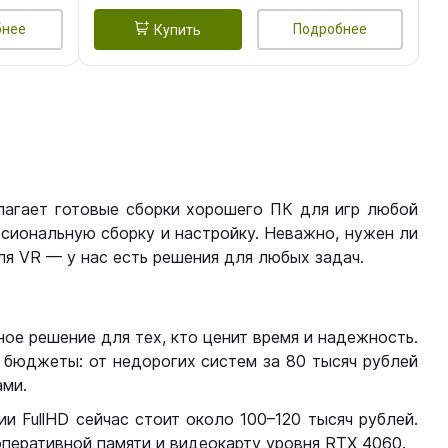
бнее
Подробнее
Купить
лагает готовые сборки хорошего ПК для игр любой
сиональную сборку и настройку. Неважно, нужен ли
я VR — у нас есть решения для любых задач.
ое решение для тех, кто ценит время и надежность.
бюджеты: от недорогих систем за 80 тысяч рублей
ми.
 FullHD сейчас стоит около 100–120 тысяч рублей.
перативной памяти и видеокарту уровня RTX 4060.