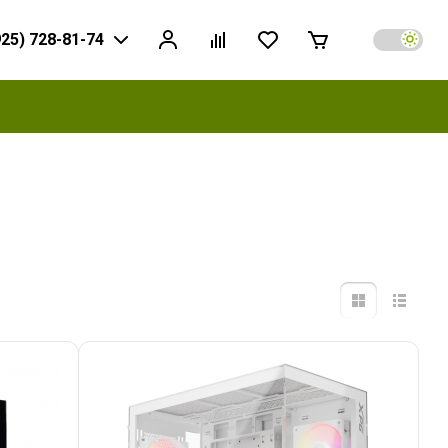
925) 728-81-74