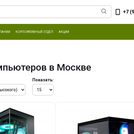
+7 (
ПАНИИ
КОРПОРАТИВНЫЙ ОТДЕЛ
АКЦИИ
мпьютеров в Москве
Показать: