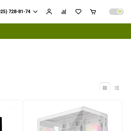
925) 728-81-74