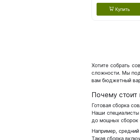
Купить
Хотите собрать со
сложности. Мы под
вам бюджетный вар
Почему стоит 
Готовая сборка сов
Наши специалисты 
до мощных сборок 
Например, средний
Такая сборка вклю