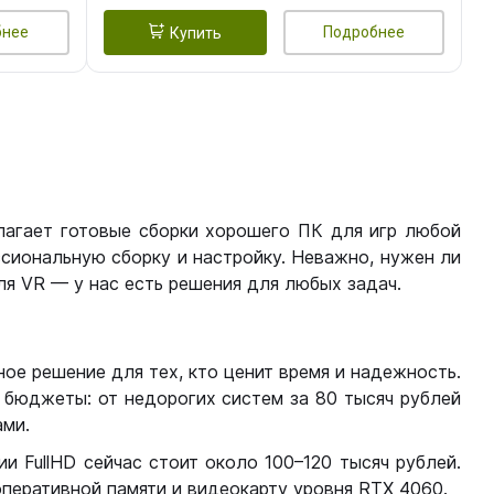
бнее
Подробнее
Купить
лагает готовые сборки хорошего ПК для игр любой
сиональную сборку и настройку. Неважно, нужен ли
я VR — у нас есть решения для любых задач.
ое решение для тех, кто ценит время и надежность.
бюджеты: от недорогих систем за 80 тысяч рублей
ми.
 FullHD сейчас стоит около 100–120 тысяч рублей.
перативной памяти и видеокарту уровня RTX 4060.