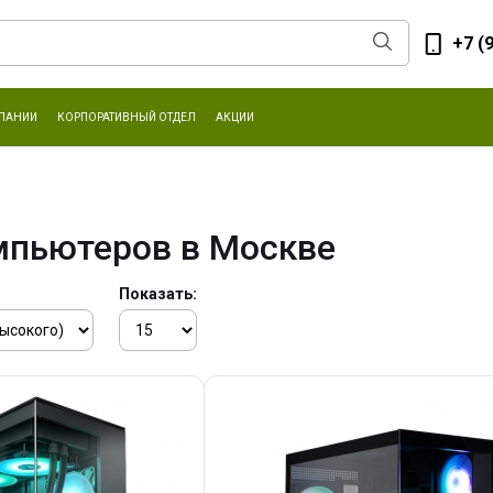
+7 (
ПАНИИ
КОРПОРАТИВНЫЙ ОТДЕЛ
АКЦИИ
мпьютеров в Москве
Показать: