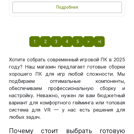
Подробнее
1
2
3
4
5
>
>|
Хотите собрать современный игровой ПК в 2025
году? Наш магазин предлагает готовые сборки
хорошего ПК для игр любой сложности. Мы
подбираем оптимальные компоненты,
обеспечиваем профессиональную сборку и
настройку. Неважно, нужен ли вам бюджетный
вариант для комфортного гейминга или топовая
система для VR — у нас есть решения для
любых задач.
Почему стоит выбрать готовую