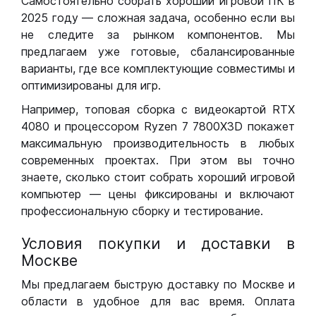
Самостоятельно собрать хороший игровой ПК в
2025 году — сложная задача, особенно если вы
не следите за рынком компонентов. Мы
предлагаем уже готовые, сбалансированные
варианты, где все комплектующие совместимы и
оптимизированы для игр.
Например, топовая сборка с видеокартой RTX
4080 и процессором Ryzen 7 7800X3D покажет
максимальную производительность в любых
современных проектах. При этом вы точно
знаете, сколько стоит собрать хороший игровой
компьютер — цены фиксированы и включают
профессиональную сборку и тестирование.
Условия покупки и доставки в
Москве
Мы предлагаем быструю доставку по Москве и
области в удобное для вас время. Оплата