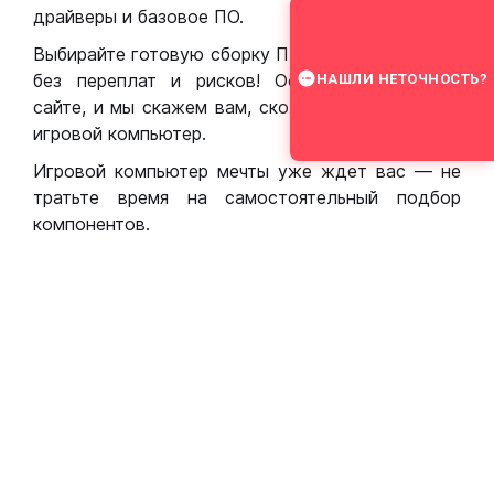
драйверы и базовое ПО.
Выбирайте готовую сборку ПК для игр в Москве
без переплат и рисков! Оставьте заявку на
НАШЛИ НЕТОЧНОСТЬ?
сайте, и мы скажем вам, сколько стоит собрать
игровой компьютер.
Игровой компьютер мечты уже ждет вас — не
тратьте время на самостоятельный подбор
компонентов.