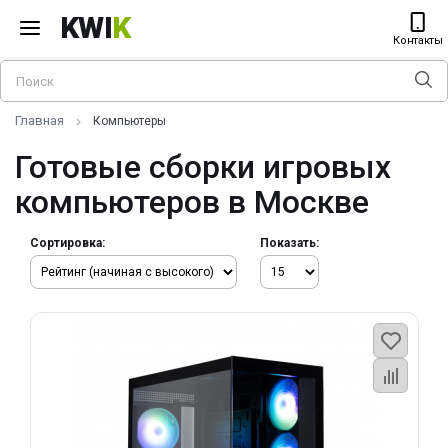
KWI
K
Контакты
Главная
Компьютеры
Готовые сборки игровых
компьютеров в Москве
Сортировка:
Показать: