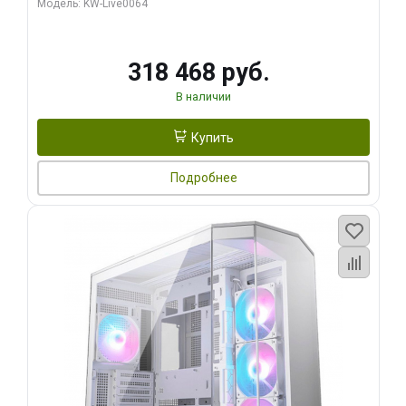
Модель: KW-Live0064
256bit Type-C DP 2/ 512 ГБ SSD)
318 468 руб.
В наличии
Купить
Подробнее