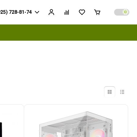
925) 728-81-74