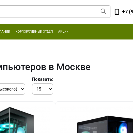
+7 (
ПАНИИ
КОРПОРАТИВНЫЙ ОТДЕЛ
АКЦИИ
мпьютеров в Москве
Показать: