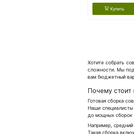
Купить
Хотите собрать со
сложности. Мы под
вам бюджетный вар
Почему стоит 
Готовая сборка сов
Наши специалисты 
до мощных сборок 
Например, средний
Такая сборка вклю