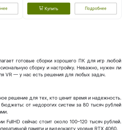
бнее
Подробнее
Купить
лагает готовые сборки хорошего ПК для игр любой
сиональную сборку и настройку. Неважно, нужен ли
я VR — у нас есть решения для любых задач.
ое решение для тех, кто ценит время и надежность.
бюджеты: от недорогих систем за 80 тысяч рублей
ми.
 FullHD сейчас стоит около 100–120 тысяч рублей.
перативной памяти и видеокарту уровня RTX 4060.